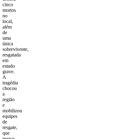
cinco
mortos
no
local,
além
de
uma
única
sobrevivente,
resgatada
em
estado
grave.
A
tragédia
chocou
a
região
e
mobilizou
equipes
de
resgate,
que
pouco