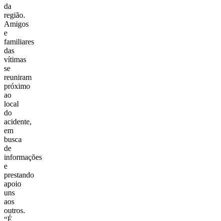
da
região.
Amigos
e
familiares
das
vítimas
se
reuniram
próximo
ao
local
do
acidente,
em
busca
de
informações
e
prestando
apoio
uns
aos
outros.
“É