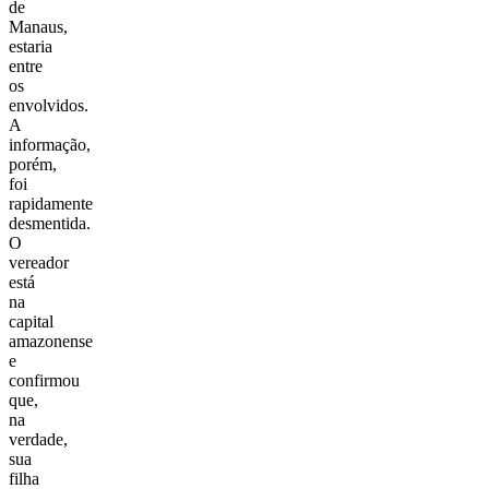
de
Manaus,
estaria
entre
os
envolvidos.
A
informação,
porém,
foi
rapidamente
desmentida.
O
vereador
está
na
capital
amazonense
e
confirmou
que,
na
verdade,
sua
filha