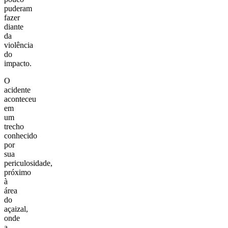
puderam
fazer
diante
da
violência
do
impacto.
O
acidente
aconteceu
em
um
trecho
conhecido
por
sua
periculosidade,
próximo
à
área
do
açaizal,
onde
a