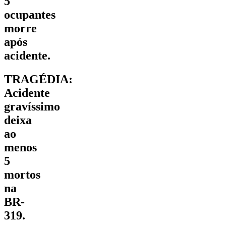
5
ocupantes
morre
após
acidente.
TRAGÉDIA:
Acidente
gravíssimo
deixa
ao
menos
5
mortos
na
BR-
319.