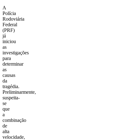
A
Polícia
Rodoviária
Federal
(PRF)
já
iniciou
as
investigações
para
determinar
as
causas
da
tragédia.
Preliminarmente,
suspeita-
se
que
a
combinação
de
alta
velocidade,