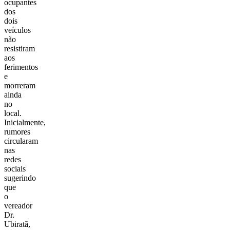
ocupantes
dos
dois
veículos
não
resistiram
aos
ferimentos
e
morreram
ainda
no
local.
Inicialmente,
rumores
circularam
nas
redes
sociais
sugerindo
que
o
vereador
Dr.
Ubiratã,