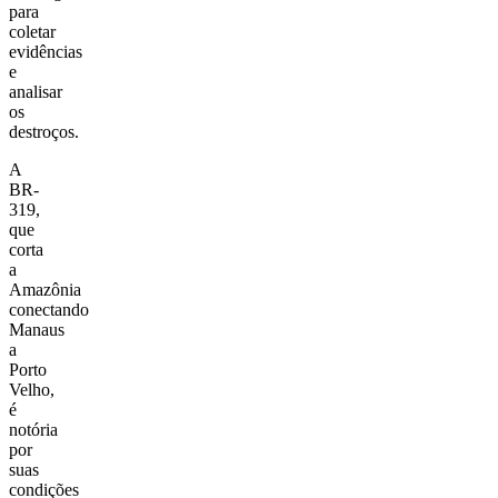
para
coletar
evidências
e
analisar
os
destroços.
A
BR-
319,
que
corta
a
Amazônia
conectando
Manaus
a
Porto
Velho,
é
notória
por
suas
condições