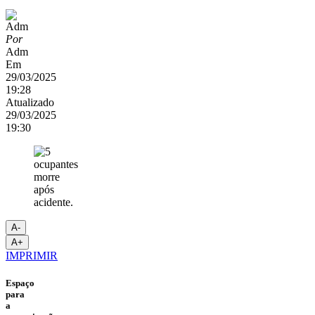
Por
Adm
Em
29/03/2025
19:28
Atualizado
29/03/2025
19:30
A-
A+
IMPRIMIR
Espaço
para
a