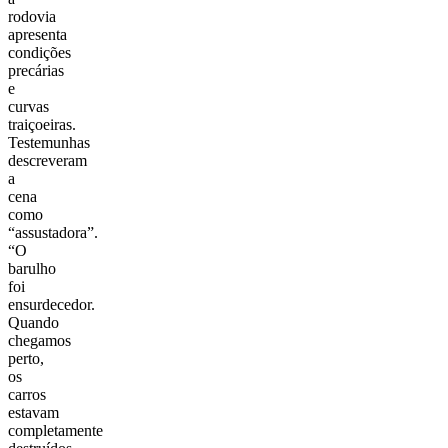
rodovia
apresenta
condições
precárias
e
curvas
traiçoeiras.
Testemunhas
descreveram
a
cena
como
“assustadora”.
“O
barulho
foi
ensurdecedor.
Quando
chegamos
perto,
os
carros
estavam
completamente