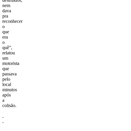
destruídos,
nem
dava
pra
reconhecer
o
que
era
o
quê”,
relatou
um
motorista
que
passava
pelo
local
minutos
após
a
colisão.