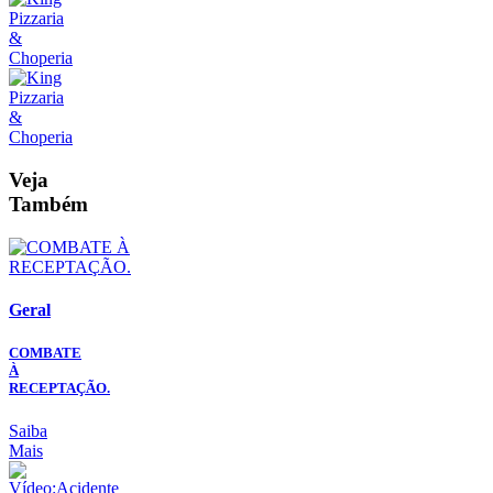
Veja
Também
Geral
COMBATE
À
RECEPTAÇÃO.
Saiba
Mais