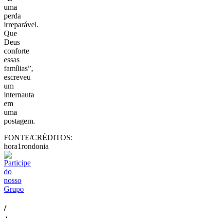
uma
perda
irreparável.
Que
Deus
conforte
essas
famílias”,
escreveu
um
internauta
em
uma
postagem.
FONTE/CRÉDITOS:
hora1rondonia
/