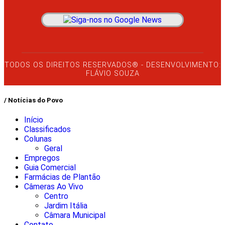
TODOS OS DIREITOS RESERVADOS® - DESENVOLVIMENTO:
FLÁVIO SOUZA
/ Notícias do Povo
Início
Classificados
Colunas
Geral
Empregos
Guia Comercial
Farmácias de Plantão
Câmeras Ao Vivo
Centro
Jardim Itália
Câmara Municipal
Contato