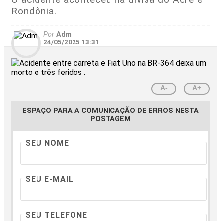
Rondônia.
Por
Adm
24/05/2025 13:31
A-
A+
ESPAÇO PARA A COMUNICAÇÃO DE ERROS NESTA
POSTAGEM
SEU NOME
SEU E-MAIL
SEU TELEFONE