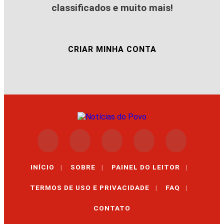
classificados e muito mais!
CRIAR MINHA CONTA
INÍCIO
|
SOBRE
|
PAINEL DO LEITOR
|
TERMOS DE USO E PRIVACIDADE
|
FAQ
|
CONTATO