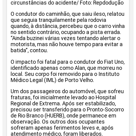
circunstâncias do acidente/ Foto: Repdodução
O condutor do caminhão, que saiu ileso, relatou
que seguia tranquilamente pela rodovia
quando, à distância, percebeu que o carro vinha
no sentido contrário, ocupando a pista errada.
“Ainda buzinei várias vezes tentando alertar o
motorista, mas não houve tempo para evitar a
batida”, contou.
O impacto foi fatal para o condutor do Fiat Uno,
identificado apenas como Alan, que morreu no
local. Seu corpo foi removido para o Instituto
Médico Legal (IML) de Porto Velho.
Um dos passageiros do automóvel, que sofreu
fraturas, foi inicialmente levado ao Hospital
Regional de Extrema. Após ser estabilizado,
precisou ser transferido para o Pronto-Socorro
de Rio Branco (HUERB), onde permanece em
observação. Os outros dois ocupantes
sofreram apenas ferimentos leves e, após
atendimento médico, foram liberados.