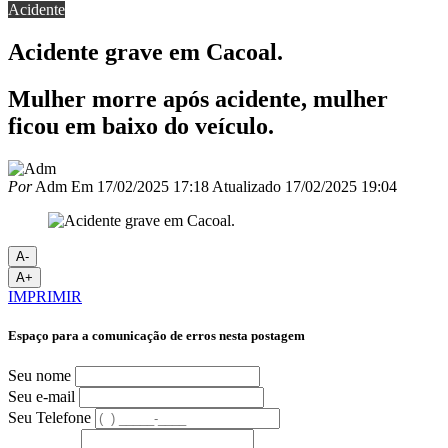
Acidente
Acidente grave em Cacoal.
Mulher morre após acidente, mulher
ficou em baixo do veículo.
Por
Adm
Em
17/02/2025 17:18
Atualizado
17/02/2025 19:04
A-
A+
IMPRIMIR
Espaço para a comunicação de erros nesta postagem
Seu nome
Seu e-mail
Seu Telefone