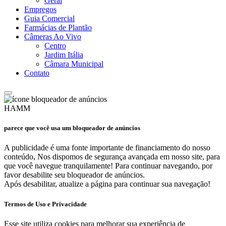
Geral
Empregos
Guia Comercial
Farmácias de Plantão
Câmeras Ao Vivo
Centro
Jardim Itália
Câmara Municipal
Contato
HAMM
parece que você usa um bloqueador de anúncios
A publicidade é uma fonte importante de financiamento do nosso
conteúdo, Nos dispomos de segurança avançada em nosso site, para
que você navegue tranquilamente! Para continuar navegando, por
favor desabilite seu bloqueador de anúncios.
Após desabilitar, atualize a página para continuar sua navegação!
Termos de Uso e Privacidade
Esse site utiliza cookies para melhorar sua experiência de