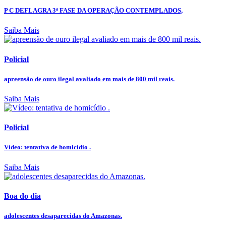
P C DEFLAGRA 3ª FASE DA OPERAÇÃO CONTEMPLADOS,
Saiba Mais
Policial
apreensão de ouro ilegal avaliado em mais de 800 mil reais.
Saiba Mais
Policial
Vídeo: tentativa de homicídio .
Saiba Mais
Boa do dia
adolescentes desaparecidas do Amazonas.