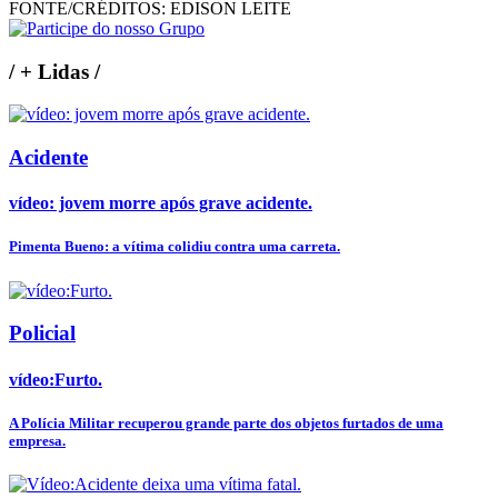
FONTE/CRÉDITOS:
EDISON LEITE
/
+ Lidas
/
Acidente
vídeo: jovem morre após grave acidente.
Pimenta Bueno: a vítima colidiu contra uma carreta.
Policial
vídeo:Furto.
A Polícia Militar recuperou grande parte dos objetos furtados de uma
empresa.