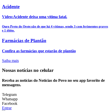
Acidente
Vídeo:Acidente deixa uma vítima fatal.
Ouro Preto do Oeste:são de que há 4 vítimas, sendo 3 com ferimentos graves
e 1 óbito.
Farmácias de Plantão
Confira as farmácias que estarão de plantão
Saiba mais
Nossas notícias
no celular
Receba as notícias do Notícias do Povo no seu app favorito de
mensagens.
Telegram
Whatsapp
Facebook
Entrar