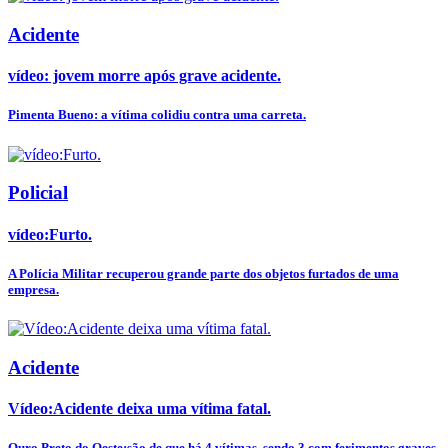
Acidente
vídeo: jovem morre após grave acidente.
Pimenta Bueno: a vítima colidiu contra uma carreta.
Policial
vídeo:Furto.
A Polícia Militar recuperou grande parte dos objetos furtados de uma
empresa.
Acidente
Vídeo:Acidente deixa uma vítima fatal.
Ouro Preto do Oeste:são de que há 4 vítimas, sendo 3 com ferimentos graves