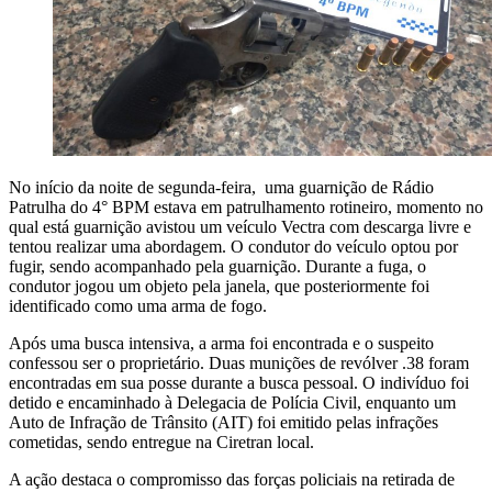
No início da noite de segunda-feira, uma guarnição de Rádio
Patrulha do 4° BPM estava em patrulhamento rotineiro, momento no
qual está guarnição avistou um veículo Vectra com descarga livre e
tentou realizar uma abordagem. O condutor do veículo optou por
fugir, sendo acompanhado pela guarnição. Durante a fuga, o
condutor jogou um objeto pela janela, que posteriormente foi
identificado como uma arma de fogo.
Após uma busca intensiva, a arma foi encontrada e o suspeito
confessou ser o proprietário. Duas munições de revólver .38 foram
encontradas em sua posse durante a busca pessoal. O indivíduo foi
detido e encaminhado à Delegacia de Polícia Civil, enquanto um
Auto de Infração de Trânsito (AIT) foi emitido pelas infrações
cometidas, sendo entregue na Ciretran local.
A ação destaca o compromisso das forças policiais na retirada de