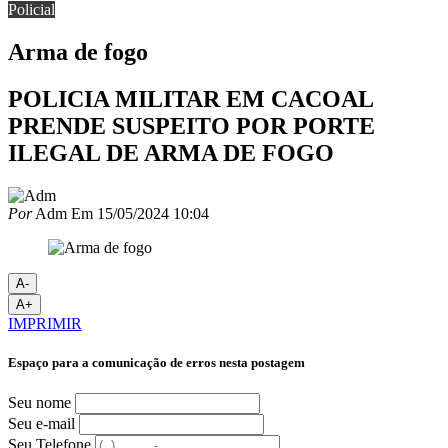
Policial
Arma de fogo
POLICIA MILITAR EM CACOAL
PRENDE SUSPEITO POR PORTE
ILEGAL DE ARMA DE FOGO
Por
Adm
Em
15/05/2024 10:04
A-
A+
IMPRIMIR
Espaço para a comunicação de erros nesta postagem
Seu nome
Seu e-mail
Seu Telefone