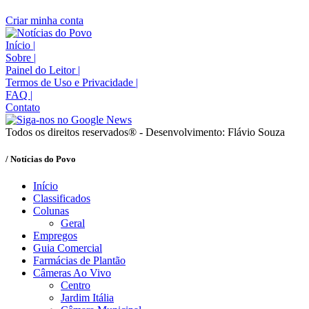
Criar minha conta
Início
|
Sobre
|
Painel do Leitor
|
Termos de Uso e Privacidade
|
FAQ
|
Contato
Todos os direitos reservados® - Desenvolvimento: Flávio Souza
/ Notícias do Povo
Início
Classificados
Colunas
Geral
Empregos
Guia Comercial
Farmácias de Plantão
Câmeras Ao Vivo
Centro
Jardim Itália