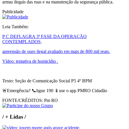
armas ilegais das ruas e na manutenção da segurança pública.
Publicidade
Leia Também:
P C DEFLAGRA 3ª FASE DA OPERAÇÃO
CONTEMPLADOS,
apreensão de ouro ilegal avaliado em mais de 800 mil reais.
Vídeo: tentativa de homicídio .
Texto: Seção de Comunicação Social P5 4º BPM
🚨Emergência? 📞ligue 190 📱use o app PMRO Cidadão
FONTE/CRÉDITOS:
Pm RO
/
+ Lidas
/