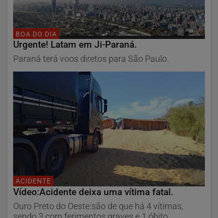
BOA DO DIA
Urgente! Latam em Ji-Paraná.
Paraná terá voos diretos para São Paulo.
ACIDENTE
Vídeo:Acidente deixa uma vítima fatal.
Ouro Preto do Oeste:são de que há 4 vítimas,
sendo 3 com ferimentos graves e 1 óbito.