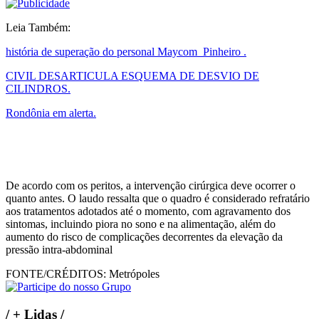
Leia Também:
história de superação do personal Maycom Pinheiro .
CIVIL DESARTICULA ESQUEMA DE DESVIO DE
CILINDROS.
Rondônia em alerta.
De acordo com os peritos, a intervenção cirúrgica deve ocorrer o
quanto antes. O laudo ressalta que o quadro é considerado refratário
aos tratamentos adotados até o momento, com agravamento dos
sintomas, incluindo piora no sono e na alimentação, além do
aumento do risco de complicações decorrentes da elevação da
pressão intra-abdominal
FONTE/CRÉDITOS:
Metrópoles
/
+ Lidas
/