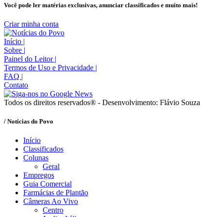
Você pode ler matérias exclusivas, anunciar classificados e muito mais!
Criar minha conta
Início
|
Sobre
|
Painel do Leitor
|
Termos de Uso e Privacidade
|
FAQ
|
Contato
Todos os direitos reservados® - Desenvolvimento: Flávio Souza
/ Notícias do Povo
Início
Classificados
Colunas
Geral
Empregos
Guia Comercial
Farmácias de Plantão
Câmeras Ao Vivo
Centro