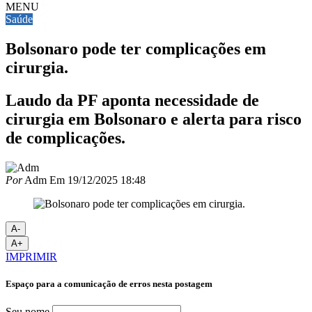
MENU
Saúde
Bolsonaro pode ter complicações em
cirurgia.
Laudo da PF aponta necessidade de
cirurgia em Bolsonaro e alerta para risco
de complicações.
Por
Adm
Em
19/12/2025 18:48
A-
A+
IMPRIMIR
Espaço para a comunicação de erros nesta postagem
Seu nome