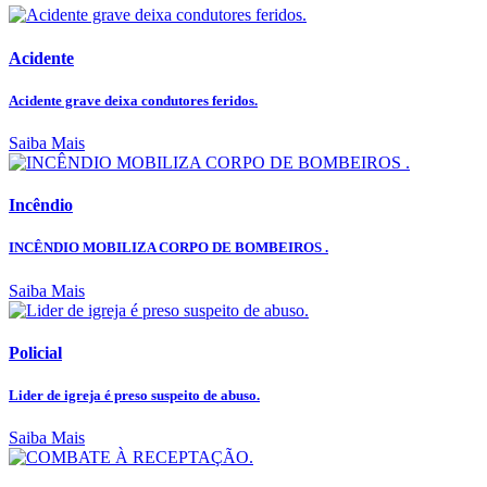
Acidente
Acidente grave deixa condutores feridos.
Saiba Mais
Incêndio
INCÊNDIO MOBILIZA CORPO DE BOMBEIROS .
Saiba Mais
Policial
Lider de igreja é preso suspeito de abuso.
Saiba Mais