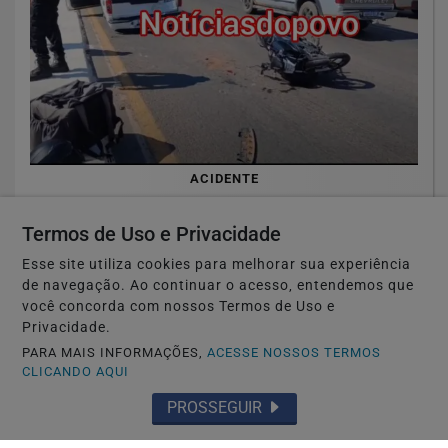
ACIDENTE
Vídeo:Grave acidente após roda de
caminhonete se soltar.
Termos de Uso e Privacidade
Esse site utiliza cookies para melhorar sua experiência
Saiba Mais
de navegação. Ao continuar o acesso, entendemos que
você concorda com nossos Termos de Uso e
Privacidade.
PARA MAIS INFORMAÇÕES,
ACESSE NOSSOS TERMOS
CLICANDO AQUI
PROSSEGUIR