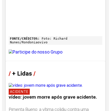
FONTE/CRÉDITOS:
Foto: Richard
Nunes/Rondoniaovivo
/
+ Lidas
/
ACIDENTE
vídeo: jovem morre após grave acidente.
Pimenta Bueno: a vítima colidiu contra uma