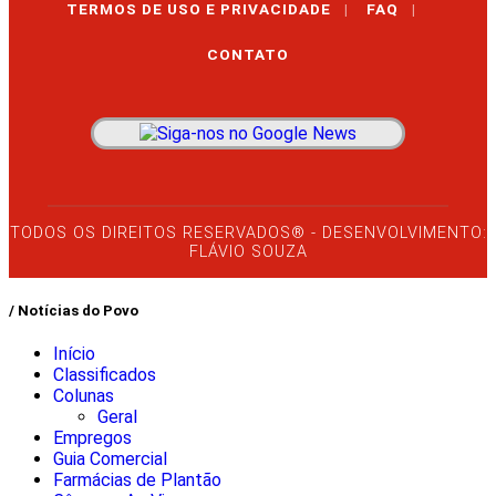
TERMOS DE USO E PRIVACIDADE
|
FAQ
|
CONTATO
TODOS OS DIREITOS RESERVADOS® - DESENVOLVIMENTO:
FLÁVIO SOUZA
/ Notícias do Povo
Início
Classificados
Colunas
Geral
Empregos
Guia Comercial
Farmácias de Plantão