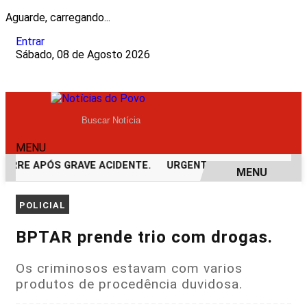
Aguarde, carregando...
Entrar
Sábado, 08 de Agosto 2026
MENU
ORRE APÓS GRAVE ACIDENTE.
URGENTE! LATAM EM JI-PARA
MENU
EM ALTA
POLICIAL
BPTAR prende trio com drogas.
Os criminosos estavam com varios
produtos de procedência duvidosa.