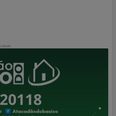
cidade