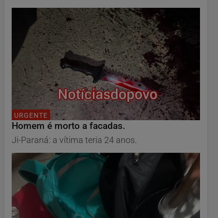
URGENTE
Homem é morto a facadas.
Ji-Paraná: a vítima teria 24 anos.