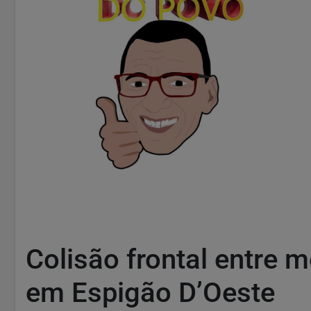
Colisão frontal entre m
em Espigão D’Oeste