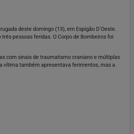
adrugada deste domingo (13), em Espigão D’Oeste.
 três pessoas feridas. O Corpo de Bombeiros foi
mas com sinais de traumatismo craniano e múltiplas
ira vítima também apresentava ferimentos, mas a