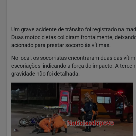
Um grave acidente de trânsito foi registrado na m
Duas motocicletas colidiram frontalmente, deixando
acionado para prestar socorro às vítimas.
No local, os socorristas encontraram duas das víti
escoriações, indicando a força do impacto. A terce
gravidade não foi detalhada.