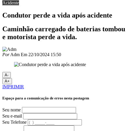
Acidente
Condutor perde a vida após acidente
Caminhão carregado de baterias tombou
e motorista perde a vida.
Por
Adm
Em
22/10/2024 15:50
A-
A+
IMPRIMIR
Espaço para a comunicação de erros nesta postagem
Seu nome
Seu e-mail
Seu Telefone