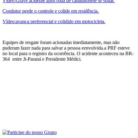
Vídeo:Grave acidente após roda de caminhonete se soltar.
Condutor perde o controle e colide em residência.
Vídeo:avança preferencial e colidido em motocicleta.
Equipes de resgate foram acionadas imediatamente, mas não
puderam fazer nada para salvar a pessoa eenvolvida.a PRF esteve
no local para o registro da ocorrência. O acidente aconteceu na BR-
364 entre Ji-Paraná e Presidente Médici.