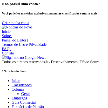
Não possui uma conta?
Você pode ler matérias exclusivas, anunciar classificados e muito mais!
Criar minha conta
Início
|
Sobre
|
Painel do Leitor
|
Termos de Uso e Privacidade
|
FAQ
|
Contato
Todos os direitos reservados® - Desenvolvimento: Flávio Souza
/ Notícias do Povo
Início
Classificados
Colunas
Geral
Empregos
Guia Comercial
Farmácias de Plantão