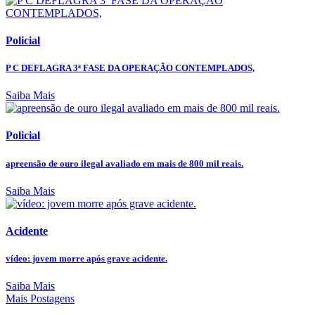
Policial
P C DEFLAGRA 3ª FASE DA OPERAÇÃO CONTEMPLADOS,
Saiba Mais
Policial
apreensão de ouro ilegal avaliado em mais de 800 mil reais.
Saiba Mais
Acidente
vídeo: jovem morre após grave acidente.
Saiba Mais
Mais Postagens