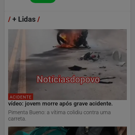
/
+ Lidas
/
ACIDENTE
vídeo: jovem morre após grave acidente.
Pimenta Bueno: a vítima colidiu contra uma
carreta.