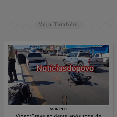
Veja Também
ACIDENTE
Vídeo:Grave acidente após roda de