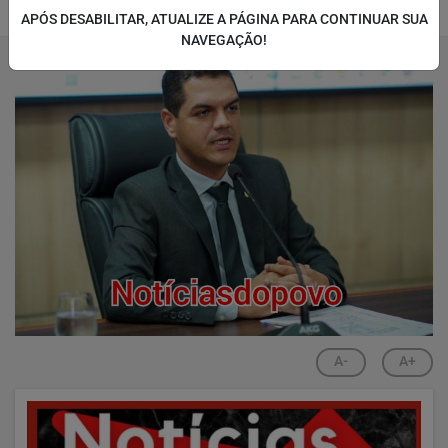
APÓS DESABILITAR, ATUALIZE A PÁGINA PARA CONTINUAR SUA
06/08/2025 10:59
06/08/2025 11:01
NAVEGAÇÃO!
A-
A+