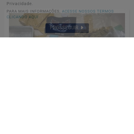
Privacidade.
PARA MAIS INFORMAÇÕES,
ACESSE NOSSOS TERMOS
CLICANDO AQUI
PROSSEGUIR
POLICIAL
Vídeo:Drogas.
Saiba Mais