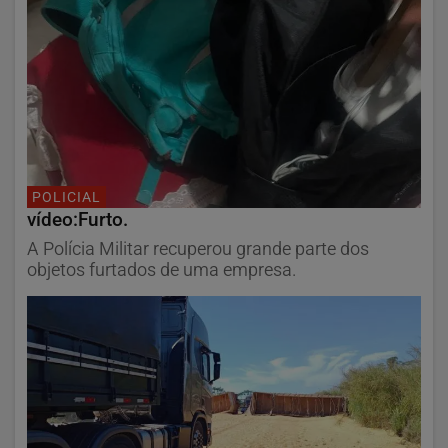
POLICIAL
vídeo:Furto.
A Polícia Militar recuperou grande parte dos
objetos furtados de uma empresa.