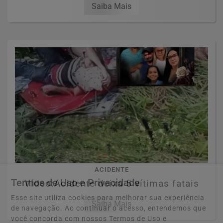
Saiba Mais
ACIDENTE
Termos de Uso e Privacidade
Vídeo:Acidente deixa 5 vítimas fatais
Esse site utiliza cookies para melhorar sua experiência
Saiba Mais
de navegação. Ao continuar o acesso, entendemos que
você concorda com nossos Termos de Uso e