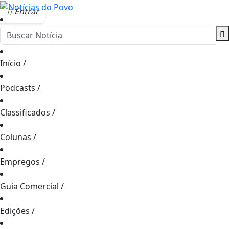
Entrar
Início
/
Podcasts
/
Classificados
/
Colunas
/
Empregos
/
Guia Comercial
/
Edições
/