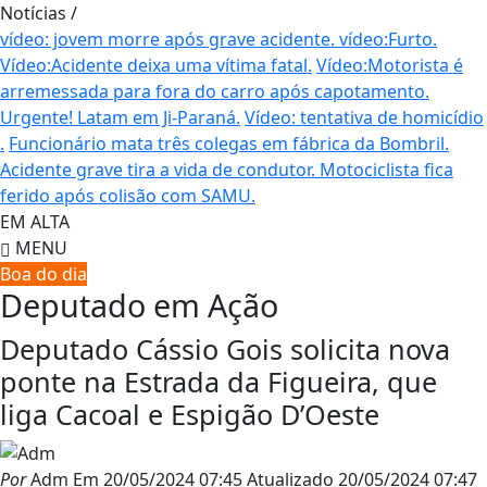
Notícias
/
vídeo: jovem morre após grave acidente.
vídeo:Furto.
Vídeo:Acidente deixa uma vítima fatal.
Vídeo:Motorista é
arremessada para fora do carro após capotamento.
Urgente! Latam em Ji-Paraná.
Vídeo: tentativa de homicídio
.
Funcionário mata três colegas em fábrica da Bombril.
Acidente grave tira a vida de condutor.
Motociclista fica
ferido após colisão com SAMU.
EM ALTA
MENU
Boa do dia
Deputado em Ação
Deputado Cássio Gois solicita nova
ponte na Estrada da Figueira, que
liga Cacoal e Espigão D’Oeste
Por
Adm
Em
20/05/2024 07:45
Atualizado
20/05/2024 07:47