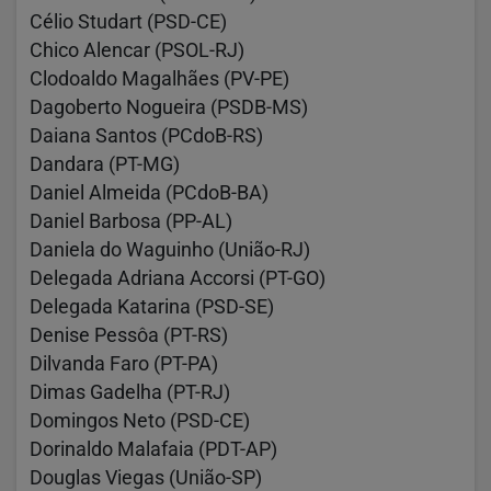
Célio Studart (PSD-CE)
Chico Alencar (PSOL-RJ)
Clodoaldo Magalhães (PV-PE)
Dagoberto Nogueira (PSDB-MS)
Daiana Santos (PCdoB-RS)
Dandara (PT-MG)
Daniel Almeida (PCdoB-BA)
Daniel Barbosa (PP-AL)
Daniela do Waguinho (União-RJ)
Delegada Adriana Accorsi (PT-GO)
Delegada Katarina (PSD-SE)
Denise Pessôa (PT-RS)
Dilvanda Faro (PT-PA)
Dimas Gadelha (PT-RJ)
Domingos Neto (PSD-CE)
Dorinaldo Malafaia (PDT-AP)
Douglas Viegas (União-SP)