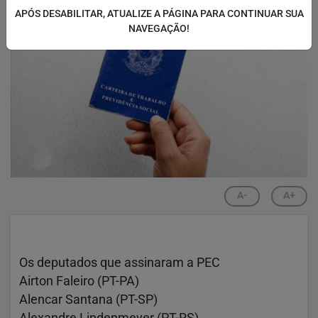
APÓS DESABILITAR, ATUALIZE A PÁGINA PARA CONTINUAR SUA
NAVEGAÇÃO!
A-
A+
Os deputados que assinaram a PEC
Airton Faleiro (PT-PA)
Alencar Santana (PT-SP)