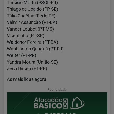
Tarcísio Motta (PSOL-RJ)
Thiago de Joaldo (PP-SE)
Túlio Gadêlha (Rede-PE)
Valmir Assunção (PT-BA)
Vander Loubet (PT-MS)
Vicentinho (PT-SP)
Waldenor Pereira (PT-BA)
Washington Quaquá (PT-RJ)
Welter (PT-PR)
Yandra Moura (União-SE)
Zeca Dirceu (PT-PR)
As mais lidas agora
Publicidade