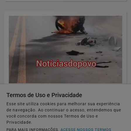
ACIDENTE
Termos de Uso e Privacidade
vídeo: jovem morre após grave acidente.
Esse site utiliza cookies para melhorar sua experiência
Saiba Mais
de navegação. Ao continuar o acesso, entendemos que
você concorda com nossos Termos de Uso e
Privacidade.
PARA MAIS INFORMAÇÕES,
ACESSE NOSSOS TERMOS