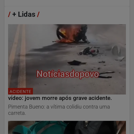
/
+ Lidas
/
ACIDENTE
vídeo: jovem morre após grave acidente.
Pimenta Bueno: a vítima colidiu contra uma
carreta.