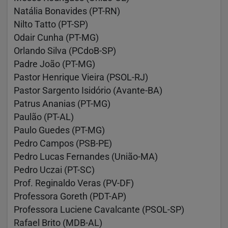
Natália Bonavides (PT-RN)
Nilto Tatto (PT-SP)
Odair Cunha (PT-MG)
Orlando Silva (PCdoB-SP)
Padre João (PT-MG)
Pastor Henrique Vieira (PSOL-RJ)
Pastor Sargento Isidório (Avante-BA)
Patrus Ananias (PT-MG)
Paulão (PT-AL)
Paulo Guedes (PT-MG)
Pedro Campos (PSB-PE)
Pedro Lucas Fernandes (União-MA)
Pedro Uczai (PT-SC)
Prof. Reginaldo Veras (PV-DF)
Professora Goreth (PDT-AP)
Professora Luciene Cavalcante (PSOL-SP)
Rafael Brito (MDB-AL)