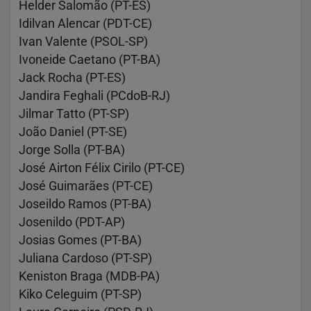
Helder Salomão (PT-ES)
Idilvan Alencar (PDT-CE)
Ivan Valente (PSOL-SP)
Ivoneide Caetano (PT-BA)
Jack Rocha (PT-ES)
Jandira Feghali (PCdoB-RJ)
Jilmar Tatto (PT-SP)
João Daniel (PT-SE)
Jorge Solla (PT-BA)
José Airton Félix Cirilo (PT-CE)
José Guimarães (PT-CE)
Joseildo Ramos (PT-BA)
Josenildo (PDT-AP)
Josias Gomes (PT-BA)
Juliana Cardoso (PT-SP)
Keniston Braga (MDB-PA)
Kiko Celeguim (PT-SP)