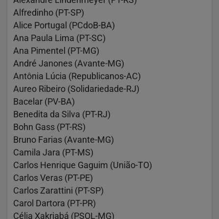
Alexandre Lindenmeyer (PT-RS)
Alfredinho (PT-SP)
Alice Portugal (PCdoB-BA)
Ana Paula Lima (PT-SC)
Ana Pimentel (PT-MG)
André Janones (Avante-MG)
Antônia Lúcia (Republicanos-AC)
Aureo Ribeiro (Solidariedade-RJ)
Bacelar (PV-BA)
Benedita da Silva (PT-RJ)
Bohn Gass (PT-RS)
Bruno Farias (Avante-MG)
Camila Jara (PT-MS)
Carlos Henrique Gaguim (União-TO)
Carlos Veras (PT-PE)
Carlos Zarattini (PT-SP)
Carol Dartora (PT-PR)
Célia Xakriabá (PSOL-MG)