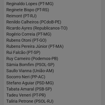
Reginaldo Lopes (PT-MG)
Reginete Bispo (PT-RS)
Reimont (PT-RJ)
Renildo Calheiros (PCdoB-PE)
Ricardo Ayres (Republicanos-TO)
Rogério Correia (PT-MG)
Rubens Otoni (PT-GO)
Rubens Pereira Júnior (PT-MA)
Rui Falcão (PT-SP)
Ruy Carneiro (Podemos-PB)
Sâmia Bomfim (PSOL-SP)
Saullo Vianna (União-AM)
Socorro Neri (PP-AC)
Stefano Aguiar (PSD-MG)
Tabata Amaral (PSB-SP)
Tadeu Veneri (PT-PR)
Talíria Petrone (PSOL-RJ)