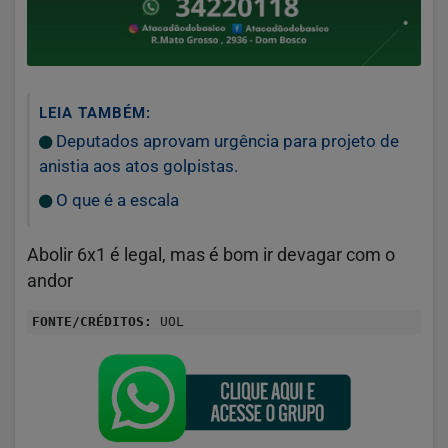
LEIA TAMBÉM:
Deputados aprovam urgência para projeto de
anistia aos atos golpistas.
O que é a escala
Abolir 6x1 é legal, mas é bom ir devagar com o
andor
FONTE/CRÉDITOS:
UOL