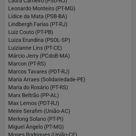
Laura Carneiro (PSD-RJ)
Leonardo Monteiro (PT-MG)
Lídice da Mata (PSB-BA)
Lindbergh Farias (PT-RJ)
Luiz Couto (PT-PB)
Luiza Erundina (PSOL-SP)
Luizianne Lins (PT-CE)
Márcio Jerry (PCdoB-MA)
Marcon (PT-RS)
Marcos Tavares (PDT-RJ)
Maria Arraes (Solidariedade-PE)
Maria do Rosário (PT-RS)
Marx Beltrão (PP-AL)
Max Lemos (PDT-RJ)
Meire Serafim (União-AC)
Merlong Solano (PT-PI)
Miguel Ângelo (PT-MG)
Moses Rodrigues (União-CE)