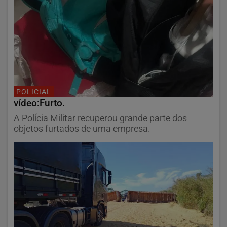
POLICIAL
vídeo:Furto.
A Polícia Militar recuperou grande parte dos
objetos furtados de uma empresa.