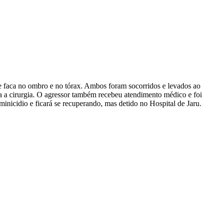
e faca no ombro e no tórax. Ambos foram socorridos e levados ao
da a cirurgia. O agressor também recebeu atendimento médico e foi
minicidio e ficará se recuperando, mas detido no Hospital de Jaru.