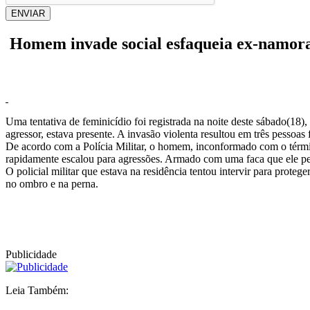
ENVIAR
Homem invade social esfaqueia ex-namorad
Uma tentativa de feminicídio foi registrada na noite deste sábado(18
agressor, estava presente. A invasão violenta resultou em três pessoas
De acordo com a Polícia Militar, o homem, inconformado com o términ
rapidamente escalou para agressões. Armado com uma faca que ele pe
O policial militar que estava na residência tentou intervir para prote
no ombro e na perna.
Publicidade
Leia Também: