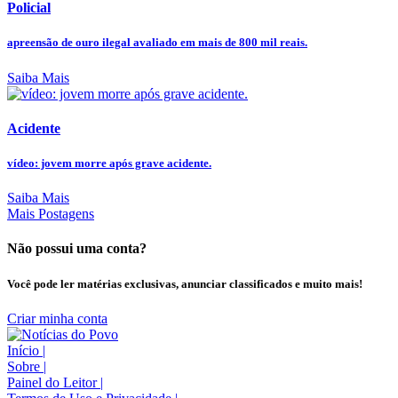
Policial
apreensão de ouro ilegal avaliado em mais de 800 mil reais.
Saiba Mais
Acidente
vídeo: jovem morre após grave acidente.
Saiba Mais
Mais Postagens
Não possui uma conta?
Você pode ler matérias exclusivas, anunciar classificados e muito mais!
Criar minha conta
Início
|
Sobre
|
Painel do Leitor
|