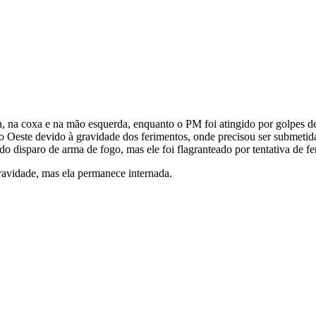
, na coxa e na mão esquerda, enquanto o PM foi atingido por golpes d
o do Oeste devido à gravidade dos ferimentos, onde precisou ser submeti
o disparo de arma de fogo, mas ele foi flagranteado por tentativa de fe
gravidade, mas ela permanece internada.