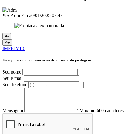
Por
Adm
Em
20/01/2025 07:47
A-
A+
IMPRIMIR
Espaço para a comunicação de erros nesta postagem
Seu nome
Seu e-mail
Seu Telefone
Mensagem
Máximo 600 caracteres.