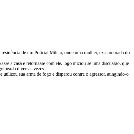
a residência de um Policial Militar, onde uma mulher, ex-namorada do
sse a casa e retornasse com ele. logo iniciou-se uma discussão, que
lpeá-la diversas vezes.
le utilizou sua arma de fogo e disparou contra o agressor, atingindo-o