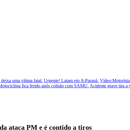
deixa uma vítima fatal.
Urgente! Latam em Ji-Paraná.
Vídeo:Motorista
Motociclista fica ferido após colisão com SAMU.
Acidente grave tira a 
a ataca PM e é contido a tiros