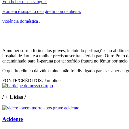
Vou beber o seu sangue.
Homem é suspeito de agredir companheira.
violência doméstica .
A mulher sofreu ferimentos graves, incluindo perfurações no abdômen
hospital de Jaru, e a mulher precisou ser transferida para Ouro Pret
encaminhado para Ji-paraná por ter sofrido fratura no fêmur por meio d
O quadro clinico da vítima ainda não foi divulgado para se saber da 
FONTE/CRÉDITOS:
Jaruoline
/
+ Lidas
/
Acidente