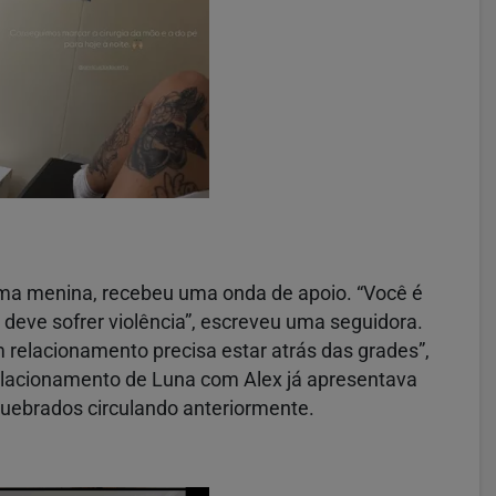
 uma menina, recebeu uma onda de apoio. “Você é
eve sofrer violência”, escreveu uma seguidora.
 relacionamento precisa estar atrás das grades”,
elacionamento de Luna com Alex já apresentava
 quebrados circulando anteriormente.