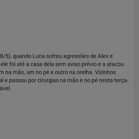
8/5), quando Luna sofreu agressões de Alex e
ele foi até a casa dela sem aviso prévio e a atacou
m na mão, um no pé e outro na orelha. Vizinhos
 e passou por cirurgias na mão e no pé nesta terça-
ável.