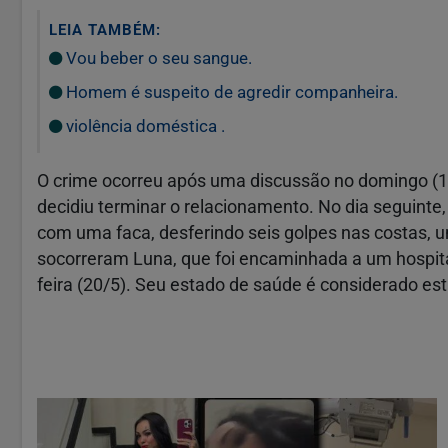
LEIA TAMBÉM:
Vou beber o seu sangue.
Homem é suspeito de agredir companheira.
violência doméstica .
O crime ocorreu após uma discussão no domingo (1
decidiu terminar o relacionamento. No dia seguinte, 
com uma faca, desferindo seis golpes nas costas, u
socorreram Luna, que foi encaminhada a um hospital
feira (20/5). Seu estado de saúde é considerado est