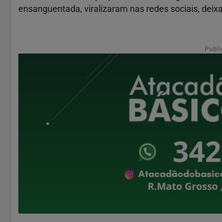
ensanguentada, viralizaram nas redes sociais, dei
Publi