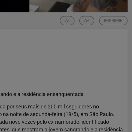
A-
A+
IMPRIMIR
ando e a residência ensanguentada
da por seus mais de 205 mil seguidores no
io na noite de segunda-feira (19/5), em São Paulo.
ada nove vezes pelo ex-namorado, identificado
ntes, que mostram a jovem sangrando e a residência