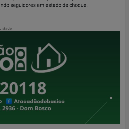
xando seguidores em estado de choque.
cidade