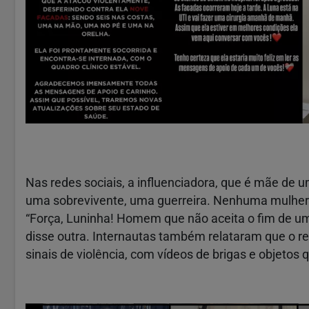
Nas redes sociais, a influenciadora, que é mãe de
uma sobrevivente, uma guerreira. Nenhuma mulher d
“Força, Luninha! Homem que não aceita o fim de um
disse outra. Internautas também relataram que o r
sinais de violência, com vídeos de brigas e objetos