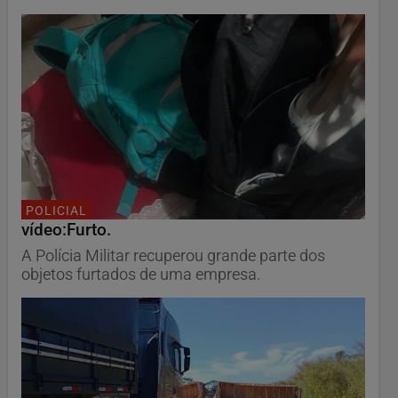
POLICIAL
vídeo:Furto.
A Polícia Militar recuperou grande parte dos
objetos furtados de uma empresa.