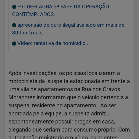
P C DEFLAGRA 3ª FASE DA OPERAÇÃO
CONTEMPLADOS,
apreensão de ouro ilegal avaliado em mais de
800 mil reais.
Vídeo: tentativa de homicídio .
Após investigações, os policiais localizaram a
motocicleta da suspeita estacionada em frente a
uma vila de apartamentos na Rua dos Cravos.
Moradores informaram que o veículo pertencia a
suspeita residente no apartamento . Ao ser
abordada pela equipe, a suspeita admitiu
espontaneamente possuir drogas em casa,
alegando que seriam para consumo próprio. Com
autorização registrada em vídeo, os agentes