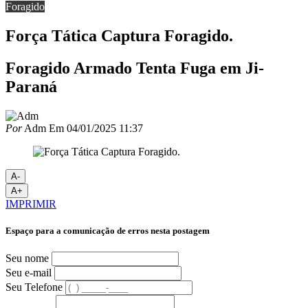
Foragido
Força Tática Captura Foragido.
Foragido Armado Tenta Fuga em Ji-
Paraná
Por
Adm
Em
04/01/2025 11:37
A-
A+
IMPRIMIR
Espaço para a comunicação de erros nesta postagem
Seu nome
Seu e-mail
Seu Telefone