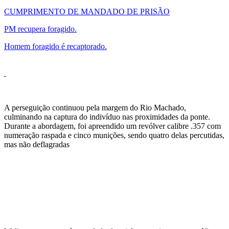
CUMPRIMENTO DE MANDADO DE PRISÃO
PM recupera foragido.
Homem foragido é recaptorado.
A perseguição continuou pela margem do Rio Machado,
culminando na captura do indivíduo nas proximidades da ponte.
Durante a abordagem, foi apreendido um revólver calibre .357 com
numeração raspada e cinco munições, sendo quatro delas percutidas,
mas não deflagradas