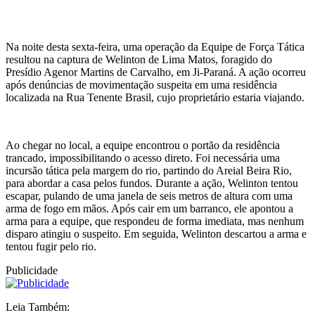
Na noite desta sexta-feira, uma operação da Equipe de Força Tática
resultou na captura de Welinton de Lima Matos, foragido do
Presídio Agenor Martins de Carvalho, em Ji-Paraná. A ação ocorreu
após denúncias de movimentação suspeita em uma residência
localizada na Rua Tenente Brasil, cujo proprietário estaria viajando.
Ao chegar no local, a equipe encontrou o portão da residência
trancado, impossibilitando o acesso direto. Foi necessária uma
incursão tática pela margem do rio, partindo do Areial Beira Rio,
para abordar a casa pelos fundos. Durante a ação, Welinton tentou
escapar, pulando de uma janela de seis metros de altura com uma
arma de fogo em mãos. Após cair em um barranco, ele apontou a
arma para a equipe, que respondeu de forma imediata, mas nenhum
disparo atingiu o suspeito. Em seguida, Welinton descartou a arma e
tentou fugir pelo rio.
Publicidade
Leia Também: