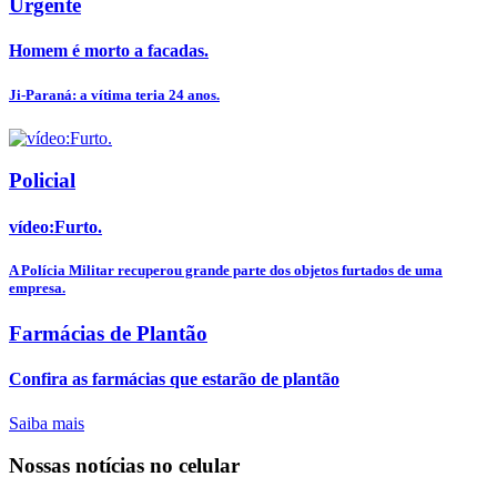
Urgente
Homem é morto a facadas.
Ji-Paraná: a vítima teria 24 anos.
Policial
vídeo:Furto.
A Polícia Militar recuperou grande parte dos objetos furtados de uma
empresa.
Farmácias de Plantão
Confira as farmácias que estarão de plantão
Saiba mais
Nossas notícias
no celular