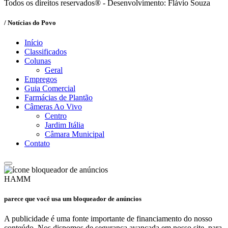
Todos os direitos reservados® - Desenvolvimento: Flávio Souza
/ Notícias do Povo
Início
Classificados
Colunas
Geral
Empregos
Guia Comercial
Farmácias de Plantão
Câmeras Ao Vivo
Centro
Jardim Itália
Câmara Municipal
Contato
HAMM
parece que você usa um bloqueador de anúncios
A publicidade é uma fonte importante de financiamento do nosso
conteúdo, Nos dispomos de segurança avançada em nosso site, para