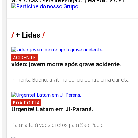
vida. O caso será investigado pela Polícia Civil.
/
+ Lidas
/
ACIDENTE
vídeo: jovem morre após grave acidente.
Pimenta Bueno: a vítima colidiu contra uma carreta.
BOA DO DIA
Urgente! Latam em Ji-Paraná.
Paraná terá voos diretos para São Paulo.