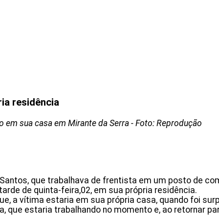
ia residência
o em sua casa em Mirante da Serra - Foto: Reprodução
antos, que trabalhava de frentista em um posto de comb
tarde de quinta-feira,02, em sua própria residência.
que, a vítima estaria em sua própria casa, quando foi su
a, que estaria trabalhando no momento e, ao retornar pa