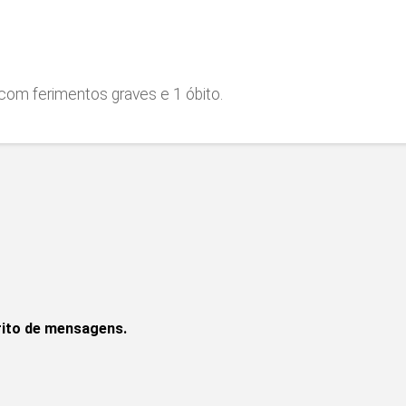
com ferimentos graves e 1 óbito.
rito de mensagens.