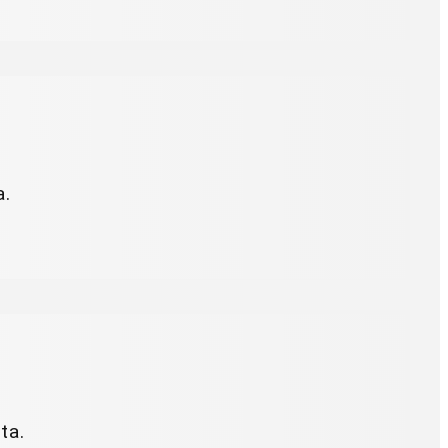
a.
ta.