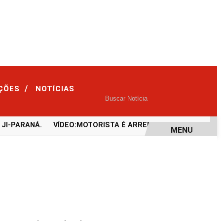
/
IÇÕES
NOTÍCIAS
-PARANÁ.
VÍDEO:MOTORISTA É ARREMESSADA PARA FORA 
MENU