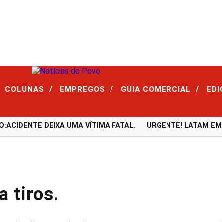
/
/
/
COLUNAS
EMPREGOS
GUIA COMERCIAL
ED
CIDENTE DEIXA UMA VÍTIMA FATAL.
URGENTE! LATAM EM JI
a tiros.