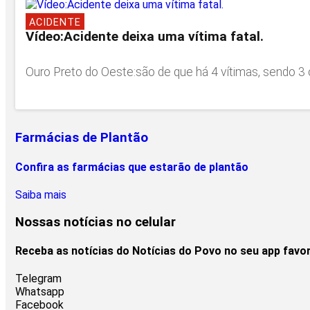
ACIDENTE
Vídeo:Acidente deixa uma vítima fatal.
Ouro Preto do Oeste:são de que há 4 vítimas, sendo 3 
Farmácias de Plantão
Confira as farmácias que estarão de plantão
Saiba mais
Nossas notícias
no celular
Receba as notícias do Notícias do Povo no seu app favo
Telegram
Whatsapp
Facebook