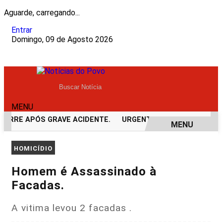
Aguarde, carregando...
Entrar
Domingo, 09 de Agosto 2026
MENU
ORRE APÓS GRAVE ACIDENTE.
URGENTE! LATAM EM JI-PARA
MENU
EM ALTA
HOMICÍDIO
Homem é Assassinado à
Facadas.
A vitima levou 2 facadas .