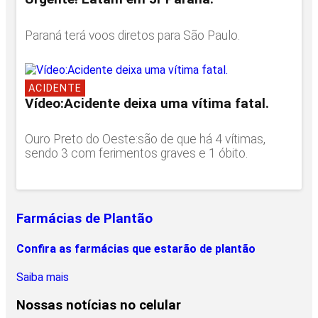
Paraná terá voos diretos para São Paulo.
ACIDENTE
Vídeo:Acidente deixa uma vítima fatal.
Ouro Preto do Oeste:são de que há 4 vítimas,
sendo 3 com ferimentos graves e 1 óbito.
Farmácias de Plantão
Confira as farmácias que estarão de plantão
Saiba mais
Nossas notícias
no celular