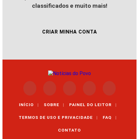
classificados e muito mais!
CRIAR MINHA CONTA
INÍCIO
|
SOBRE
|
PAINEL DO LEITOR
|
TERMOS DE USO E PRIVACIDADE
|
FAQ
|
CONTATO