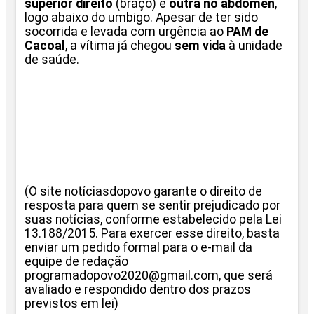
superior direito
(braço) e
outra no abdômen
,
logo abaixo do umbigo. Apesar de ter sido
socorrida e levada com urgência ao
PAM de
Cacoal
, a vítima já chegou
sem vida
à unidade
de saúde.
(O site notíciasdopovo garante o direito de
resposta para quem se sentir prejudicado por
suas notícias, conforme estabelecido pela Lei
13.188/2015. Para exercer esse direito, basta
enviar um pedido formal para o e-mail da
equipe de redação
programadopovo2020@gmail.com, que será
avaliado e respondido dentro dos prazos
previstos em lei)