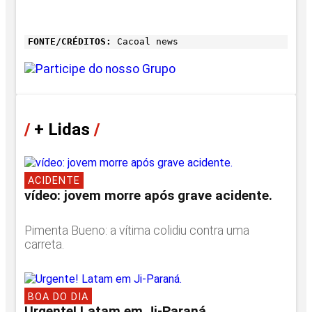
FONTE/CRÉDITOS:
Cacoal news
/
+ Lidas
/
ACIDENTE
vídeo: jovem morre após grave acidente.
Pimenta Bueno: a vítima colidiu contra uma
carreta.
BOA DO DIA
Urgente! Latam em Ji-Paraná.