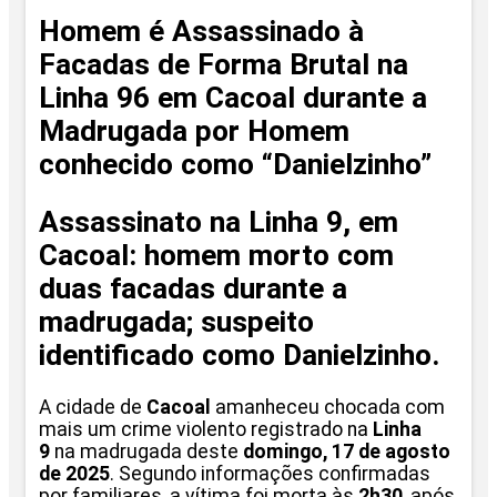
Homem é Assassinado à
Facadas de Forma Brutal na
Linha 96 em Cacoal durante a
Madrugada por Homem
conhecido como “Danielzinho”
Assassinato na Linha 9, em
Cacoal: homem morto com
duas facadas durante a
madrugada; suspeito
identificado como Danielzinho.
A cidade de
Cacoal
amanheceu chocada com
mais um crime violento registrado na
Linha
9
na madrugada deste
domingo, 17 de agosto
de 2025
. Segundo informações confirmadas
por familiares, a vítima foi morta às
2h30
, após