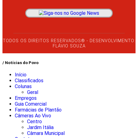
TODOS OS DIREITOS RESERVADOS® - DESENVOLVIMENTO:
FLÁVIO SOUZA
/ Notícias do Povo
Início
Classificados
Colunas
Geral
Empregos
Guia Comercial
Farmácias de Plantão
Câmeras Ao Vivo
Centro
Jardim Itália
Câmara Municipal