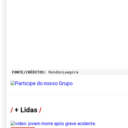
FONTE/CRÉDITOS:
Rondoniaagora
/
+ Lidas
/