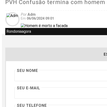
PVH Confusão termina com homem m
Por
Adm
Em
06/06/2024 09:01
Rondoniaagora
E
SEU NOME
SEU E-MAIL
SEU TELEFONE