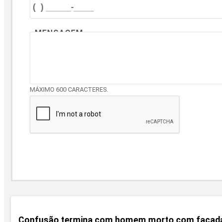
MENSAGEM
MÁXIMO 600 CARACTERES.
Confusão termina com homem morto com facada 