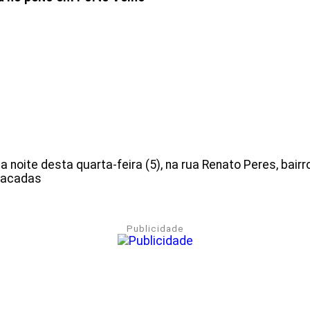
 na noite desta quarta-feira (5), na rua Renato Peres, bai
 facadas
Publicidade