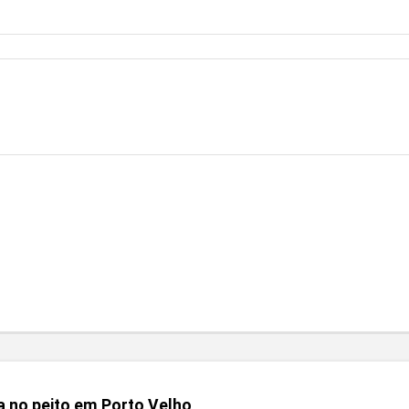
no peito em Porto Velho