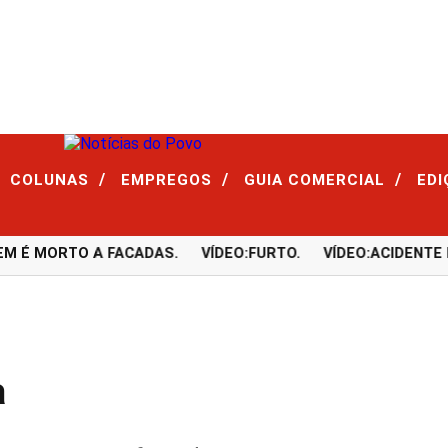
/
/
/
COLUNAS
EMPREGOS
GUIA COMERCIAL
ED
É MORTO A FACADAS.
VÍDEO:FURTO.
VÍDEO:ACIDENTE DEI
a