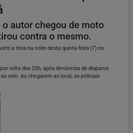
á
 o autor chegou de moto
tirou contra o mesmo.
o a tiros na noite desta quinta-feira (7) no
a por volta das 20h, após denúncias de disparos
o solo. Ao chegarem ao local, os policiais