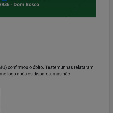
MU) confirmou o óbito. Testemunhas relataram
ime logo após os disparos, mas não