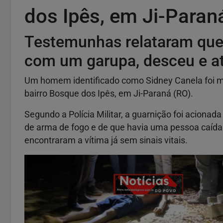
dos Ipês, em Ji-Paran
Testemunhas relataram que
com um garupa, desceu e a
Um homem identificado como Sidney Canela foi mort
bairro Bosque dos Ipês, em Ji-Paraná (RO).
Segundo a Polícia Militar, a guarnição foi acionad
de arma de fogo e de que havia uma pessoa caída a
encontraram a vítima já sem sinais vitais.