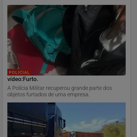
POLICIAL
vídeo:Furto.
A Polícia Militar recuperou grande parte dos
objetos furtados de uma empresa.