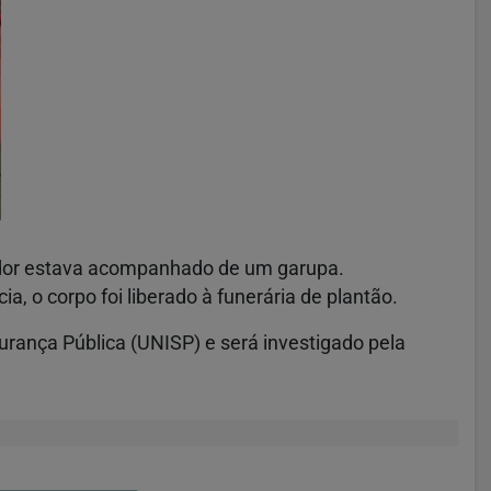
rador estava acompanhado de um garupa.
a, o corpo foi liberado à funerária de plantão.
urança Pública (UNISP) e será investigado pela