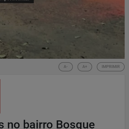
A-
A+
IMPRIMIR
s no bairro Bosque