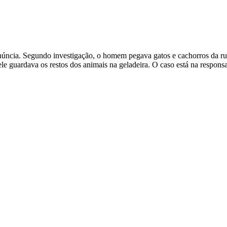
ncia. Segundo investigação, o homem pegava gatos e cachorros da rua
ele guardava os restos dos animais na geladeira. O caso está na respon