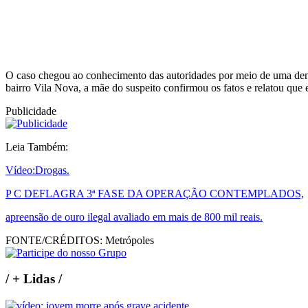
O caso chegou ao conhecimento das autoridades por meio de uma denú
bairro Vila Nova, a mãe do suspeito confirmou os fatos e relatou que 
Publicidade
Leia Também:
Vídeo:Drogas.
P C DEFLAGRA 3ª FASE DA OPERAÇÃO CONTEMPLADOS,
apreensão de ouro ilegal avaliado em mais de 800 mil reais.
FONTE/CRÉDITOS:
Metrópoles
/
+ Lidas
/