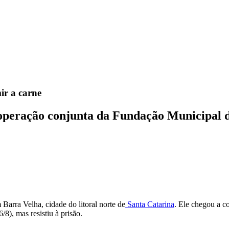
ir a carne
peração conjunta da Fundação Municipal d
arra Velha, cidade do litoral norte de
Santa Catarina
. Ele chegou a c
6/8), mas resistiu à prisão.