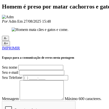
Homem é preso por matar cachorros e gato
Por
Adm
Em
27/08/2025 15:48
A-
A+
IMPRIMIR
Espaço para a comunicação de erros nesta postagem
Seu nome
Seu e-mail
Seu Telefone
Mensagem
Máximo 600 caracteres.