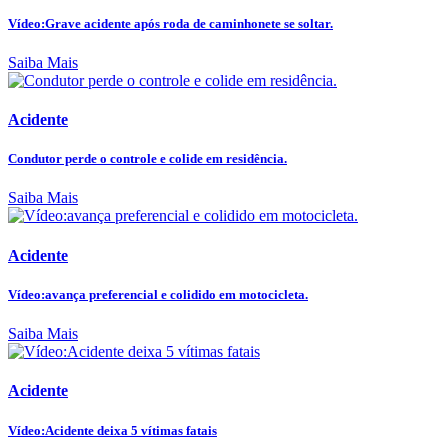
Vídeo:Grave acidente após roda de caminhonete se soltar.
Saiba Mais
Acidente
Condutor perde o controle e colide em residência.
Saiba Mais
Acidente
Vídeo:avança preferencial e colidido em motocicleta.
Saiba Mais
Acidente
Vídeo:Acidente deixa 5 vítimas fatais