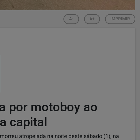
A-
A+
IMPRIMIR
da por motoboy ao
a capital
 morreu atropelada na noite deste sábado (1), na