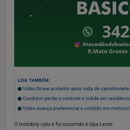
LEIA TAMBÉM:
Vídeo:Grave acidente após roda de caminhonete s
Condutor perde o controle e colide em residência
Vídeo:avança preferencial e colidido em motocicl
O motoboy caiu e foi socorrido à Upa Leste.