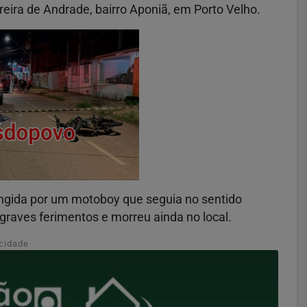
eira de Andrade, bairro Aponiã, em Porto Velho.
ingida por um motoboy que seguia no sentido
raves ferimentos e morreu ainda no local.
cidade