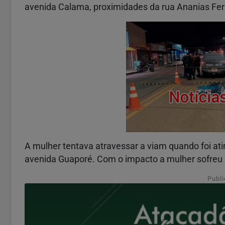
avenida Calama, proximidades da rua Ananias Ferr
A mulher tentava atravessar a viam quando foi at
avenida Guaporé. Com o impacto a mulher sofreu g
Publi