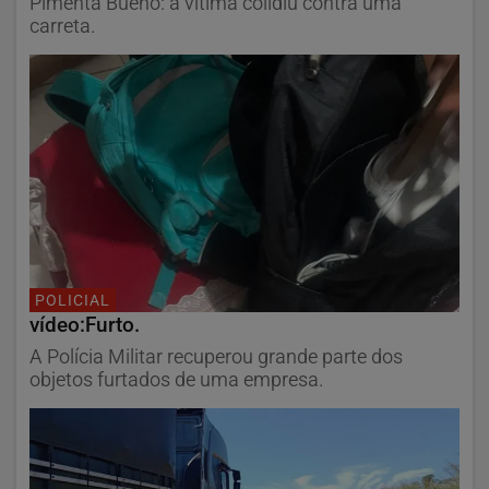
Pimenta Bueno: a vítima colidiu contra uma
carreta.
POLICIAL
vídeo:Furto.
A Polícia Militar recuperou grande parte dos
objetos furtados de uma empresa.