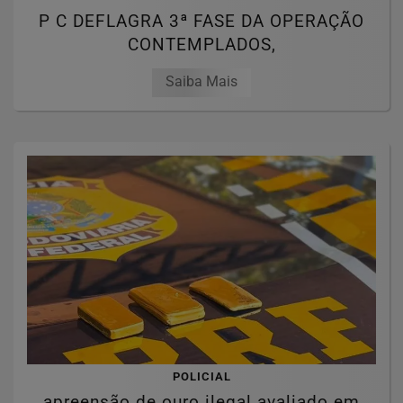
P C DEFLAGRA 3ª FASE DA OPERAÇÃO
CONTEMPLADOS,
Saiba Mais
POLICIAL
apreensão de ouro ilegal avaliado em