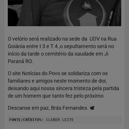
O velório será realizado na sede da UDV na Rua
Goiânia entre t 3 e T 4 ,o sepultamento será no
início da tarde o cemitério da saudade em Ji
Paraná RO.
O site Notícias do Povo se solidariza com os
familiares e amigos neste momento de dor,
deixando aqui nossa sincera tristeza pela partida
de um homem que tanto fez pelo próximo.
Descanse em paz, Brás Fernandes. 🕊️
FONTE/CRÉDITOS:
CLEBER LEITE