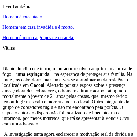
Leia Também:
Homem é executado.
Homem tem casa invadida e é morto.
Homem é morto a golpes de picareta.
Vitima.
Diante do clima de terror, o morador resolveu adquirir uma arma de
fogo –
uma espingarda
– na esperança de proteger sua família. Na
tarde , os cobradores mais uma vez se aproximaram da residência
localizada em
Cacoal
. Alertado por sua esposa sobre a presença
ameaçadora dos cobradores, o homem atirou e acabou atingindo
mortalmente o jovem de 21 anos pelas costas, que, mesmo ferido,
tentou fugir mas caiu e morreu ainda no local. Outro integrante do
grupo de cobradores fugiu e não foi encontrado pela polícia. O
suposto autor do disparo não foi localizado de imediato, mas
informou, por meios indiretos, que irá se apresentar à Polícia Civil
com um advogado.
A investigação tenta agora esclarecer a motivação real da dívida e a