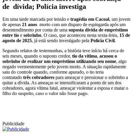
de dívida; Polícia investiga
Em uma tarde marcada por tensão e
tragédia em Cacoal
, um jovem
de apenas
21 anos
morto com um disparo de espingarda após um
desentendimento por conta de uma
suposta dívida de empréstimo
entre tio
e
sobrinho
. O caso, que aconteceu nesta sexta-feira,
15 de
agosto de 2025
, já está sendo investigado pela
Polícia Civil
.
Segundo relatos de testemunhas, a história teve início há cerca de
seis meses, quando o suposto credor,
tio da vítima
,
acusou o
sobrinho de realizar um empréstimo utilizando seu nome
, algo
negado veementemente pelo jovem morto. A situação rapidamente
saiu do controle quando, conforme apurado, o tio teria
contratado
três cobradores
para ameaçar e pressionar o sobrinho a
quitar a dívida. As ameaças se intensificaram a ponto de um dos
cobradores, agora vítima fatal, ameaçar violentar a esposa e matar o
filho do suspeito, caso o valor não fosse pago.
Publicidade