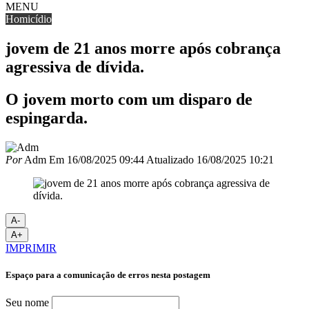
MENU
Homicídio
jovem de 21 anos morre após cobrança
agressiva de dívida.
O jovem morto com um disparo de
espingarda.
Por
Adm
Em
16/08/2025 09:44
Atualizado
16/08/2025 10:21
A-
A+
IMPRIMIR
Espaço para a comunicação de erros nesta postagem
Seu nome