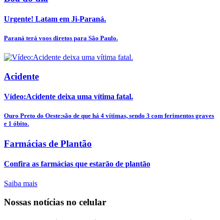
Urgente! Latam em Ji-Paraná.
Paraná terá voos diretos para São Paulo.
Acidente
Vídeo:Acidente deixa uma vítima fatal.
Ouro Preto do Oeste:são de que há 4 vítimas, sendo 3 com ferimentos graves
e 1 óbito.
Farmácias de Plantão
Confira as farmácias que estarão de plantão
Saiba mais
Nossas notícias
no celular