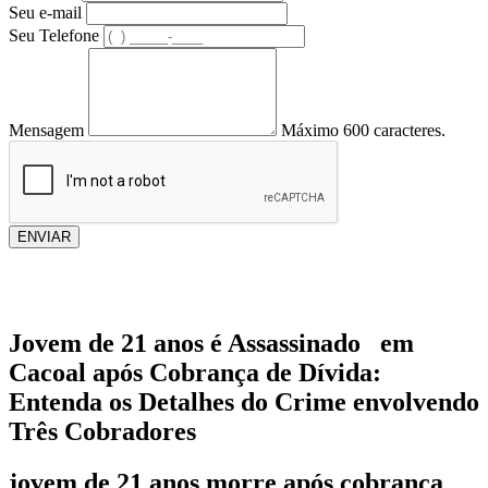
Seu e-mail
Seu Telefone
Mensagem
Máximo 600 caracteres.
ENVIAR
Jovem de 21 anos é Assassinado em
Cacoal após Cobrança de Dívida:
Entenda os Detalhes do Crime envolvendo
Três Cobradores
jovem de 21 anos morre após cobrança