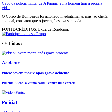
Cabo da polícia militar de Ji Paraná, evita homem tirar a propria
vida.
O Corpo de Bombeiros foi acionado imediatamente, mas, ao chegar
ao local, constatou que o jovem já estava sem vida.
FONTE/CRÉDITOS:
Extra de Rondônia.
/
+ Lidas
/
Acidente
vídeo: jovem morre após grave acidente.
Pimenta Bueno: a vítima colidiu contra uma carreta.
Policial