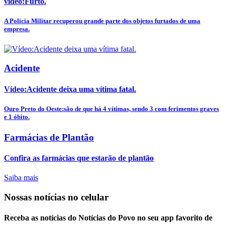
vídeo:Furto.
A Polícia Militar recuperou grande parte dos objetos furtados de uma
empresa.
Acidente
Vídeo:Acidente deixa uma vítima fatal.
Ouro Preto do Oeste:são de que há 4 vítimas, sendo 3 com ferimentos graves
e 1 óbito.
Farmácias de Plantão
Confira as farmácias que estarão de plantão
Saiba mais
Nossas notícias
no celular
Receba as notícias do Notícias do Povo no seu app favorito de