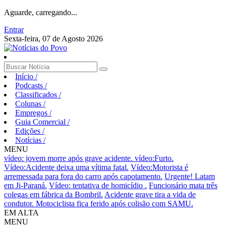
Aguarde, carregando...
Entrar
Sexta-feira, 07 de Agosto 2026
Início
/
Podcasts
/
Classificados
/
Colunas
/
Empregos
/
Guia Comercial
/
Edições
/
Notícias
/
MENU
vídeo: jovem morre após grave acidente.
vídeo:Furto.
Vídeo:Acidente deixa uma vítima fatal.
Vídeo:Motorista é
arremessada para fora do carro após capotamento.
Urgente! Latam
em Ji-Paraná.
Vídeo: tentativa de homicídio .
Funcionário mata três
colegas em fábrica da Bombril.
Acidente grave tira a vida de
condutor.
Motociclista fica ferido após colisão com SAMU.
EM ALTA
MENU