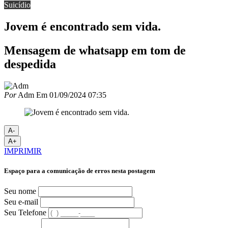
Suicídio
Jovem é encontrado sem vida.
Mensagem de whatsapp em tom de
despedida
Por
Adm
Em
01/09/2024 07:35
A-
A+
IMPRIMIR
Espaço para a comunicação de erros nesta postagem
Seu nome
Seu e-mail
Seu Telefone