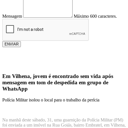
Mensagem
Máximo 600 caracteres.
ENVIAR
Em Vilhena, jovem é encontrado sem vida após
mensagem em tom de despedida em grupo de
WhatsApp
Polícia Militar isolou o local para o trabalho da perícia
Na manhã deste sábado, 31, uma guarnição da Polícia Militar (PM)
foi enviada a um imóvel na Rua Goiás, bairro Embratel, em Vilhena,