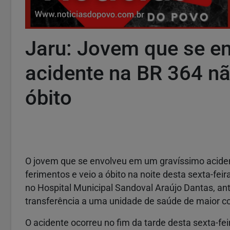
Jaru: Jovem que se e
acidente na BR 364 nã
óbito
O jovem que se envolveu em um gravíssimo acident
ferimentos e veio a óbito na noite desta sexta-feir
no Hospital Municipal Sandoval Araújo Dantas, 
transferência a uma unidade de saúde de maior c
O acidente ocorreu no fim da tarde desta sexta-feir