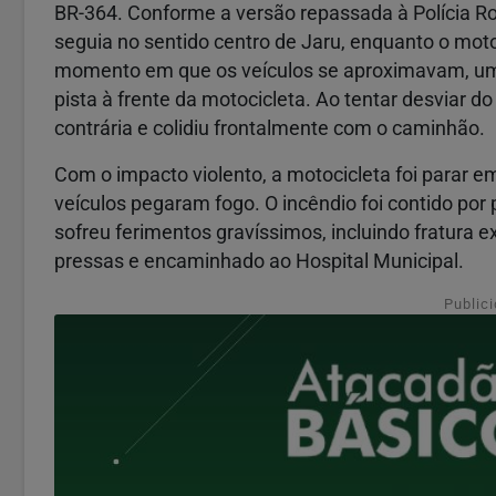
BR-364. Conforme a versão repassada à Polícia R
seguia no sentido centro de Jaru, enquanto o motoc
momento em que os veículos se aproximavam, um 
pista à frente da motocicleta. Ao tentar desviar d
contrária e colidiu frontalmente com o caminhão.
Com o impacto violento, a motocicleta foi parar 
veículos pegaram fogo. O incêndio foi contido po
sofreu ferimentos gravíssimos, incluindo fratura 
pressas e encaminhado ao Hospital Municipal.
Public