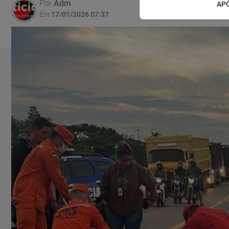
Por
Adm
APÓ
Em
17/01/2026 07:37