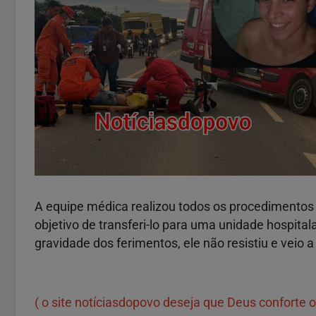
A equipe médica realizou todos os procedimentos p
objetivo de transferi-lo para uma unidade hospital
gravidade dos ferimentos, ele não resistiu e veio a
( o site notíciasdopovo deseja que Deus conforte o