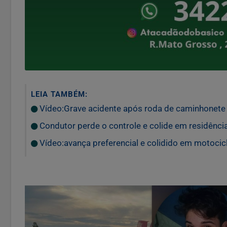
LEIA TAMBÉM:
Vídeo:Grave acidente após roda de caminhonete s
Condutor perde o controle e colide em residência
Vídeo:avança preferencial e colidido em motocicl