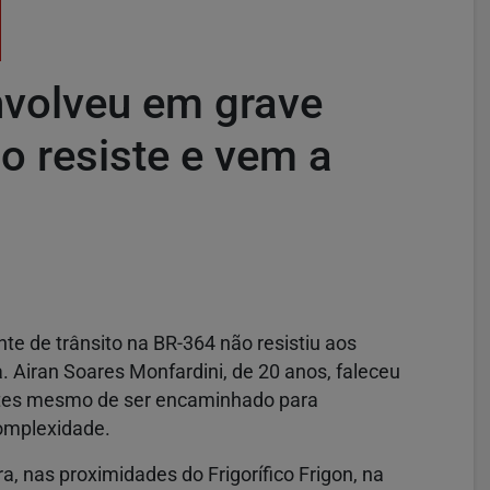
nvolveu em grave
o resiste e vem a
e de trânsito na BR-364 não resistiu aos
a. Airan Soares Monfardini, de 20 anos, faleceu
antes mesmo de ser encaminhado para
omplexidade.
a, nas proximidades do Frigorífico Frigon, na