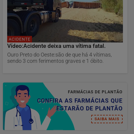
ACIDENTE
Vídeo:Acidente deixa uma vítima fatal.
Ouro Preto do Oeste:são de que há 4 vítimas,
sendo 3 com ferimentos graves e 1 óbito.
FARMÁCIAS DE PLANTÃO
CONFIRA AS FARMÁCIAS QUE
ESTARÃO DE PLANTÃO
SAIBA MAIS