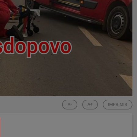
A-
A+
IMPRIMIR