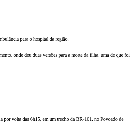
bulância para o hospital da região.
ento, onde deu duas versões para a morte da filha, uma de que foi
trada por volta das 6h15, em um trecho da BR-101, no Povoado de