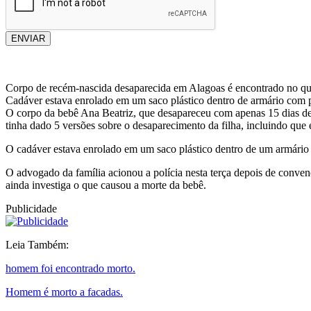
ENVIAR
Corpo de recém-nascida desaparecida em Alagoas é encontrado no quint
Cadáver estava enrolado em um saco plástico dentro de armário com p
O corpo da bebê Ana Beatriz, que desapareceu com apenas 15 dias de v
tinha dado 5 versões sobre o desaparecimento da filha, incluindo que 
O cadáver estava enrolado em um saco plástico dentro de um armário 
O advogado da família acionou a polícia nesta terça depois de convence
ainda investiga o que causou a morte da bebê.
Publicidade
Leia Também:
homem foi encontrado morto.
Homem é morto a facadas.