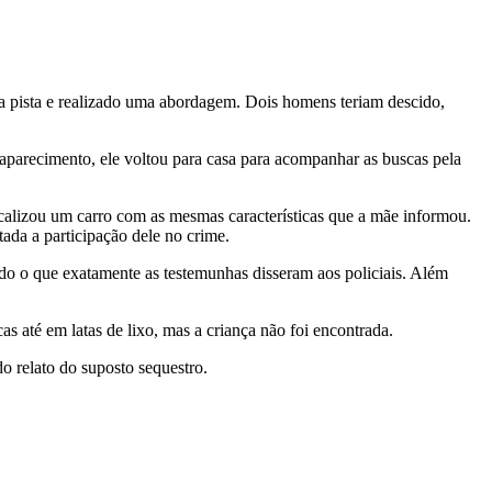
da pista e realizado uma abordagem. Dois homens teriam descido,
saparecimento, ele voltou para casa para acompanhar as buscas pela
calizou um carro com as mesmas características que a mãe informou.
tada a participação dele no crime.
ado o que exatamente as testemunhas disseram aos policiais. Além
s até em latas de lixo, mas a criança não foi encontrada.
o relato do suposto sequestro.