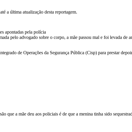
até a última atualização desta reportagem.
s apontadas pela polícia
mada pelo advogado sobre o corpo, a mãe passou mal e foi levada de am
ntegrado de Operações da Segurança Pública (Cisp) para prestar depoim
ersão que a mãe deu aos policiais é de que a menina tinha sido seques