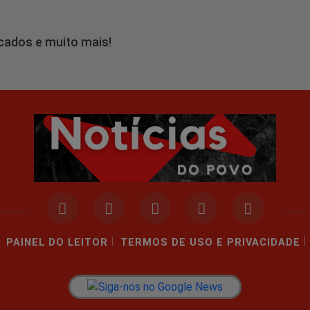
icados e muito mais!
|
|
PAINEL DO LEITOR
TERMOS DE USO E PRIVACIDADE