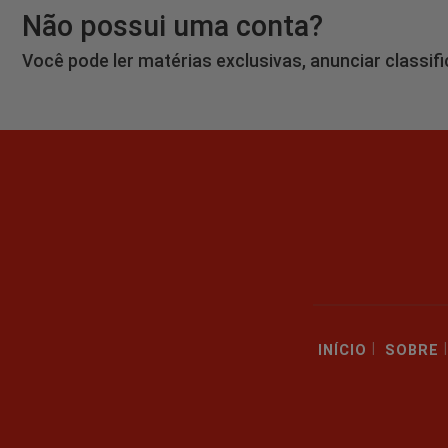
Não possui uma conta?
Você pode ler matérias exclusivas, anunciar classif
|
|
INÍCIO
SOBRE