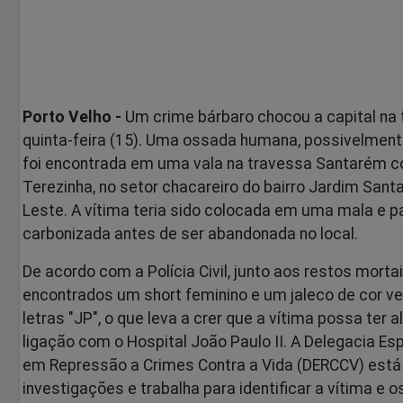
Porto Velho -
Um crime bárbaro chocou a capital na 
quinta-feira (15). Uma ossada humana, possivelment
foi encontrada em uma vala na travessa Santarém 
Terezinha, no setor chacareiro do bairro Jardim Sant
Leste. A vítima teria sido colocada em uma mala e p
carbonizada antes de ser abandonada no local.
De acordo com a Polícia Civil, junto aos restos morta
encontrados um short feminino e um jaleco de cor v
letras "JP", o que leva a crer que a vítima possa ter 
ligação com o Hospital João Paulo II. A Delegacia Es
em Repressão a Crimes Contra a Vida (DERCCV) está 
investigações e trabalha para identificar a vítima e 