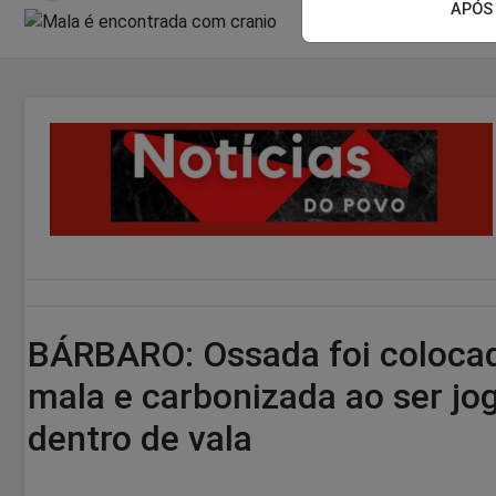
APÓS 
BÁRBARO: Ossada foi coloca
mala e carbonizada ao ser jo
dentro de vala