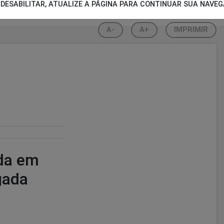
DESABILITAR, ATUALIZE A PÁGINA PARA CONTINUAR SUA NAVE
A-
A+
IMPRIMIR
da em
gada