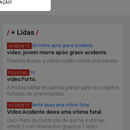
GAÇÃO!
/
+ Lidas
/
ACIDENTE
vídeo: jovem morre após grave acidente.
Pimenta Bueno: a vítima colidiu contra uma carreta.
POLICIAL
vídeo:Furto.
A Polícia Militar recuperou grande parte dos objetos
furtados de uma empresa.
ACIDENTE
Vídeo:Acidente deixa uma vítima fatal.
Ouro Preto do Oeste:são de que há 4 vítimas,
sendo 3 com ferimentos graves e 1 óbito.