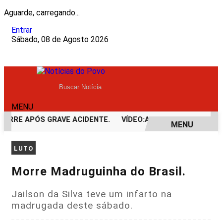
Aguarde, carregando...
Entrar
Sábado, 08 de Agosto 2026
MENU
ORRE APÓS GRAVE ACIDENTE.
VÍDEO:ACIDENTE DEIXA UMA V
MENU
EM ALTA
LUTO
Morre Madruguinha do Brasil.
Jailson da Silva teve um infarto na
madrugada deste sábado.