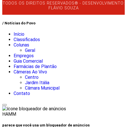
TODOS OS DIREITOS RESERVADOS® - DESENVOLVIMENTO:
FLÁVIO SOUZA
/ Notícias do Povo
Início
Classificados
Colunas
Geral
Empregos
Guia Comercial
Farmácias de Plantão
Câmeras Ao Vivo
Centro
Jardim Itália
Câmara Municipal
Contato
HAMM
parece que você usa um bloqueador de anúncios