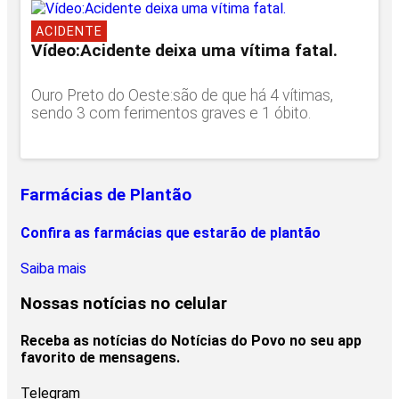
ACIDENTE
Vídeo:Acidente deixa uma vítima fatal.
Ouro Preto do Oeste:são de que há 4 vítimas,
sendo 3 com ferimentos graves e 1 óbito.
Farmácias de Plantão
Confira as farmácias que estarão de plantão
Saiba mais
Nossas notícias
no celular
Receba as notícias do Notícias do Povo no seu app
favorito de mensagens.
Telegram