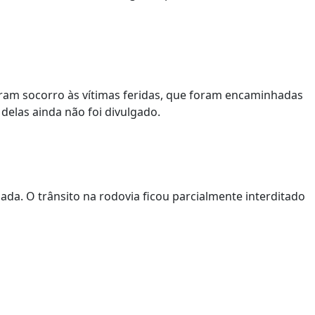
ram socorro às vítimas feridas, que foram encaminhadas
delas ainda não foi divulgado.
mada. O trânsito na rodovia ficou parcialmente interditado