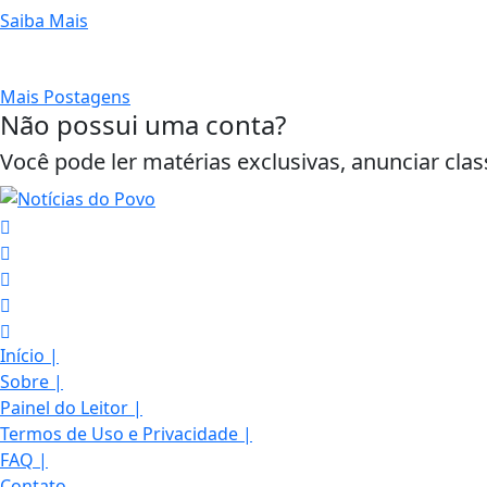
Saiba Mais
Mais Postagens
Não possui uma conta?
Você pode ler matérias exclusivas, anunciar clas
Início
|
Sobre
|
Painel do Leitor
|
Termos de Uso e Privacidade
Termos de Uso e Privacidade
|
FAQ
|
Esse site utiliza cookies para melhorar sua
Contato