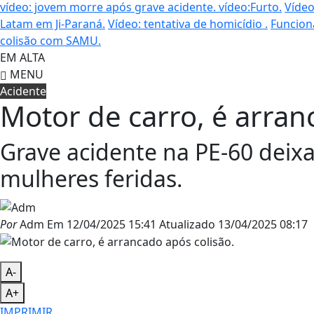
vídeo: jovem morre após grave acidente.
vídeo:Furto.
Vídeo
Latam em Ji-Paraná.
Vídeo: tentativa de homicídio .
Funcion
colisão com SAMU.
EM ALTA
MENU
Acidente
Motor de carro, é arran
Grave acidente na PE-60 dei
mulheres feridas.
Por
Adm
Em
12/04/2025 15:41
Atualizado
13/04/2025 08:17
A-
A+
IMPRIMIR