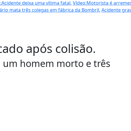
:Acidente deixa uma vítima fatal.
Vídeo:Motorista é arreme
ário mata três colegas em fábrica da Bombril.
Acidente grav
cado após colisão.
xa um homem morto e três