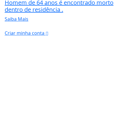
Homem de 64 anos é encontrado morto
dentro de residência .
Saiba Mais
Criar minha conta
ntendemos que você
PROSSEGUIR