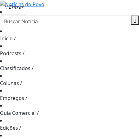
Entrar
Início
/
Podcasts
/
Classificados
/
Colunas
/
Empregos
/
Guia Comercial
/
Edições
/