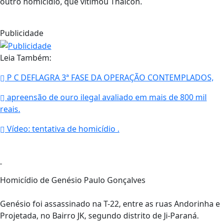
outro homicídio, que vitimou Thaicon.
Publicidade
Leia Também:
P C DEFLAGRA 3ª FASE DA OPERAÇÃO CONTEMPLADOS,
apreensão de ouro ilegal avaliado em mais de 800 mil
reais.
Vídeo: tentativa de homicídio .
Homicídio de Genésio Paulo Gonçalves
Genésio foi assassinado na T-22, entre as ruas Andorinha e
Projetada, no Bairro JK, segundo distrito de Ji-Paraná.