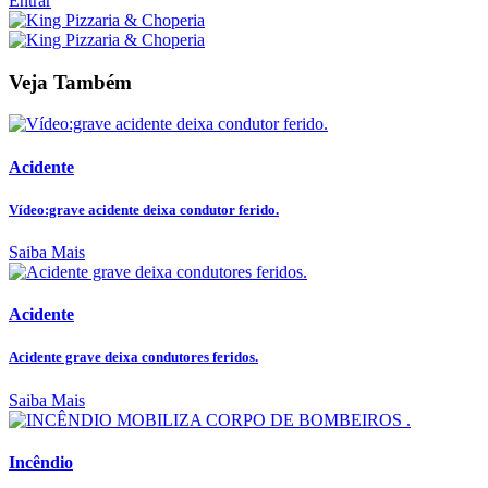
Entrar
Veja Também
Acidente
Vídeo:grave acidente deixa condutor ferido.
Saiba Mais
Acidente
Acidente grave deixa condutores feridos.
Saiba Mais
Incêndio