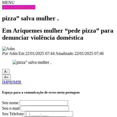
MENU
Violência doméstica
pizza” salva mulher .
Em Ariquemes mulher “pede pizza” para
denunciar violência doméstica
Por
Adm
Em
22/01/2025 07:44
Atualizado
22/01/2025 07:46
A-
A+
IMPRIMIR
Espaço para a comunicação de erros nesta postagem
Seu nome
Seu e-mail
Seu Telefone