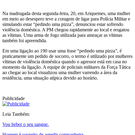
Na madrugada desta segunda-feira, 20, em Ariquemes, uma mulher
em meio ao desespero teve a coragem de ligar para Polícia Militar e
simulando estar “pedindo uma pizza”, denunciou estar sofrendo
violência doméstica. A PM chegou rapidamente ao local e resgatou
as vítimas. Uma arma de fogo utilizada para ameaçar as vítimas
também foi apreendida.
Em uma ligação ao 190 usar uma frase “pedindo uma pizza”, é
praticamente um pedido de socorro, o termo é utilizado por mulheres
vítimas de violência doméstica quando o agressor está em casa no
momento da ligação. A equipe de policiais militares da Força Tática
ao chegar ao local visualizou uma mulher varrendo a área da
residência, uma situação atípica devido ao horário.
Publicidade
Leia Também:
Vou beber o seu sangue.
Homem é suspeito de agredir companheira.