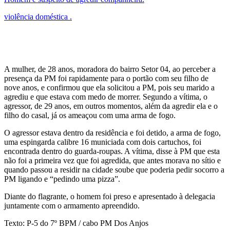
violência doméstica .
A mulher, de 28 anos, moradora do bairro Setor 04, ao perceber a
presença da PM foi rapidamente para o portão com seu filho de
nove anos, e confirmou que ela solicitou a PM, pois seu marido a
agrediu e que estava com medo de morrer. Segundo a vítima, o
agressor, de 29 anos, em outros momentos, além da agredir ela e o
filho do casal, já os ameaçou com uma arma de fogo.
O agressor estava dentro da residência e foi detido, a arma de fogo,
uma espingarda calibre 16 municiada com dois cartuchos, foi
encontrada dentro do guarda-roupas. A vítima, disse à PM que esta
não foi a primeira vez que foi agredida, que antes morava no sítio e
quando passou a residir na cidade soube que poderia pedir socorro a
PM ligando e “pedindo uma pizza”.
Diante do flagrante, o homem foi preso e apresentado à delegacia
juntamente com o armamento apreendido.
Texto: P-5 do 7º BPM / cabo PM Dos Anjos