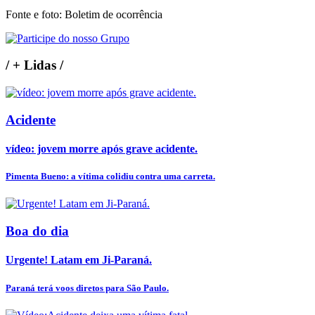
Fonte e foto: Boletim de ocorrência
/
+ Lidas
/
Acidente
vídeo: jovem morre após grave acidente.
Pimenta Bueno: a vítima colidiu contra uma carreta.
Boa do dia
Urgente! Latam em Ji-Paraná.
Paraná terá voos diretos para São Paulo.