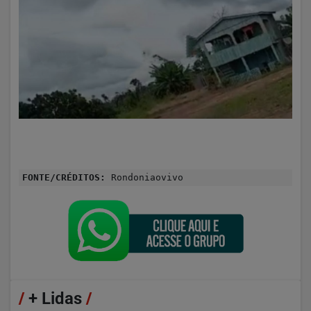
FONTE/CRÉDITOS:
Rondoniaovivo
/
+ Lidas
/