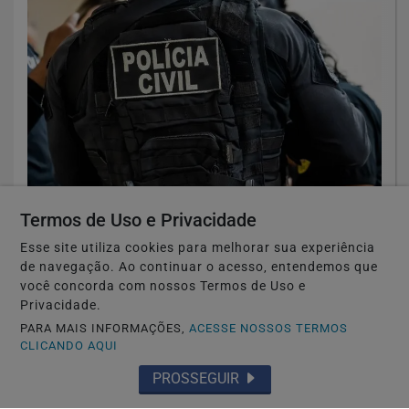
GERAL
Termos de Uso e Privacidade
COMBATE À RECEPTAÇÃO.
Esse site utiliza cookies para melhorar sua experiência
Saiba Mais
de navegação. Ao continuar o acesso, entendemos que
você concorda com nossos Termos de Uso e
Privacidade.
PARA MAIS INFORMAÇÕES,
ACESSE NOSSOS TERMOS
CLICANDO AQUI
PROSSEGUIR