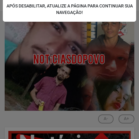
APÓS DESABILITAR, ATUALIZE A PÁGINA PARA CONTINUAR SUA
04/03/2025 07:47
04/03/2025 07:50
NAVEGAÇÃO!
A-
A+