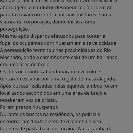
Ranger branca da residência. Ao tentarem realizar a
abordagem, o condutor desobedeceu à ordem de
parada e avançou contra policiais militares e uma
viatura da corporação, dando início a uma
perseguição.
Mesmo após disparos efetuados para conter a
fuga, os ocupantes continuaram em alta velocidade.
A perseguição terminou nas proximidades do Rio
Machado, onde a caminhonete caiu de um barranco
em uma área de brejo.
Os dois ocupantes abandonaram o veículo e
tentaram escapar por uma região de mata alagada.
Após buscas realizadas pelas equipes, ambos foram
localizados escondidos em uma área de brejo e
receberam voz de prisão.
Foram presos 4 suspeitos
Durante as buscas na residência, os policiais
encontraram 106 tabletes de maconha e oito
tabletes de pasta base de cocaína. Na caçamba da