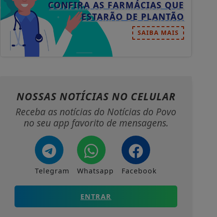
CONFIRA AS FARMÁCIAS QUE
ESTARÃO DE PLANTÃO
SAIBA MAIS
NOSSAS NOTÍCIAS
NO CELULAR
Receba as notícias do Notícias do Povo
no seu app favorito de mensagens.
Telegram
Whatsapp
Facebook
ENTRAR