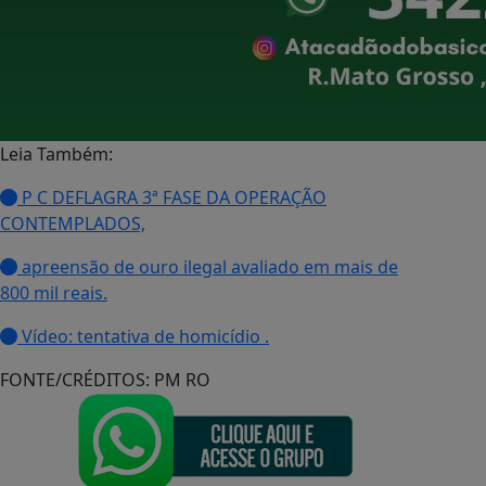
Leia Também:
P C DEFLAGRA 3ª FASE DA OPERAÇÃO
CONTEMPLADOS,
apreensão de ouro ilegal avaliado em mais de
800 mil reais.
Vídeo: tentativa de homicídio .
FONTE/CRÉDITOS:
PM RO