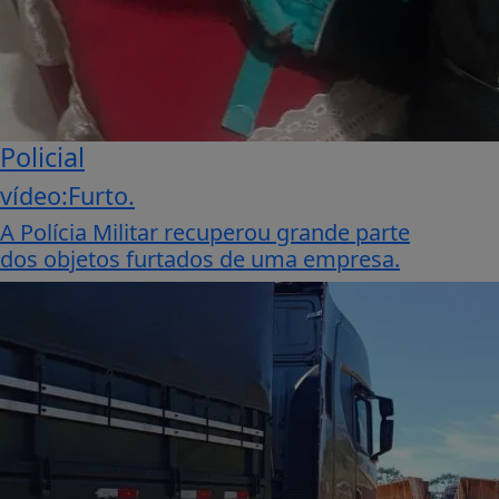
Policial
vídeo:Furto.
A Polícia Militar recuperou grande parte
dos objetos furtados de uma empresa.