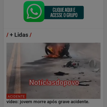
/
+ Lidas
/
ACIDENTE
vídeo: jovem morre após grave acidente.