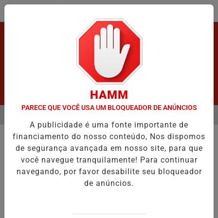
Entrar
HAMM
PARECE QUE VOCÊ USA UM BLOQUEADOR DE ANÚNCIOS
MENU
S GRAVE ACIDENTE.
VÍDEO:FURTO.
VÍDEO:ACIDENTE DEIXA UMA 
A publicidade é uma fonte importante de
EM ALTA
financiamento do nosso conteúdo, Nos dispomos
INCÊNDIO
de segurança avançada em nosso site, para que
Raio cai em residência.
você navegue tranquilamente! Para continuar
Casa é Destruída por Raio Durante
navegando, por favor desabilite seu bloqueador
Tempestade
de anúncios.
Por
Adm
29/10/2024 17:11