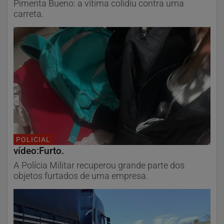
Pimenta Bueno: a vítima colidiu contra uma
carreta.
POLICIAL
vídeo:Furto.
A Polícia Militar recuperou grande parte dos
objetos furtados de uma empresa.