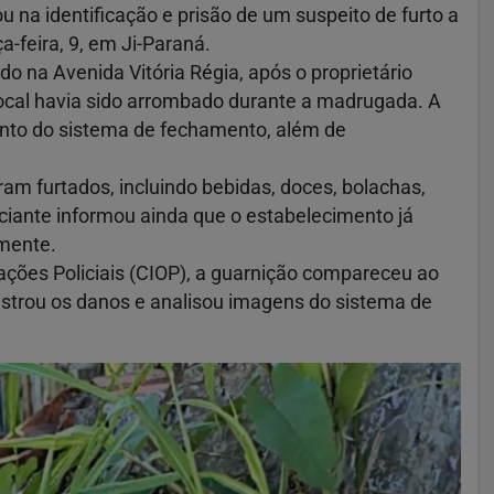
tou na identificação e prisão de um suspeito de furto a
-feira, 9, em Ji-Paraná.
do na Avenida Vitória Régia, após o proprietário
 local havia sido arrombado durante a madrugada. A
nto do sistema de fechamento, além de
ram furtados, incluindo bebidas, doces, bolachas,
iante informou ainda que o estabelecimento já
rmente.
ções Policiais (CIOP), a guarnição compareceu ao
gistrou os danos e analisou imagens do sistema de