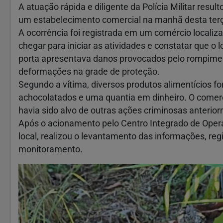
A atuação rápida e diligente da Polícia Militar resul
um estabelecimento comercial na manhã desta terça
A ocorrência foi registrada em um comércio localiza
chegar para iniciar as atividades e constatar que o
porta apresentava danos provocados pelo rompime
deformações na grade de proteção.
Segundo a vítima, diversos produtos alimentícios fo
achocolatados e uma quantia em dinheiro. O comerc
havia sido alvo de outras ações criminosas anterio
Após o acionamento pelo Centro Integrado de Opera
local, realizou o levantamento das informações, re
monitoramento.