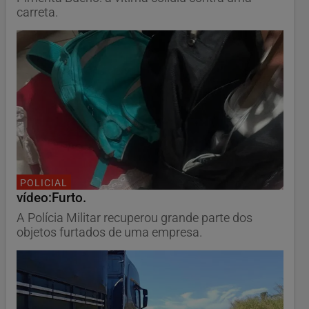
carreta.
POLICIAL
vídeo:Furto.
A Polícia Militar recuperou grande parte dos
objetos furtados de uma empresa.