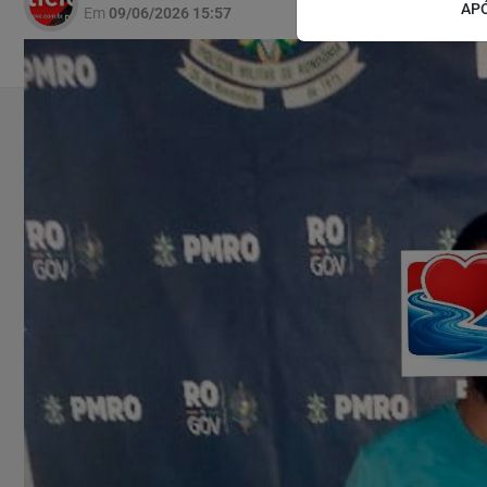
APÓ
Em
09/06/2026 15:57