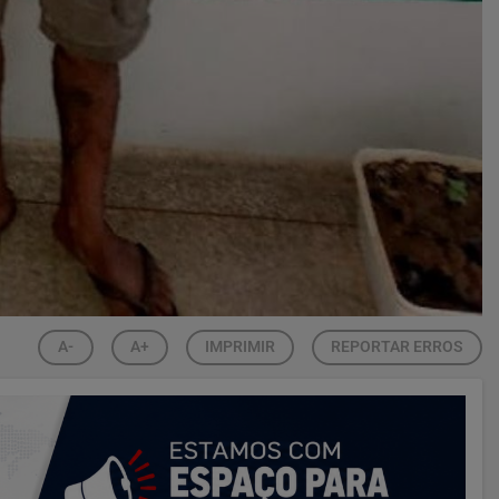
A-
A+
IMPRIMIR
REPORTAR ERROS