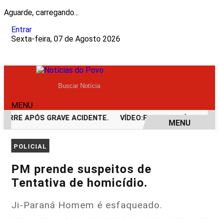
Aguarde, carregando...
Entrar
Sexta-feira, 07 de Agosto 2026
MENU
ORRE APÓS GRAVE ACIDENTE.
VÍDEO:FURTO.
VÍDEO:ACIDE
MENU
EM ALTA
POLICIAL
PM prende suspeitos de
Tentativa de homicídio.
Ji-Paraná Homem é esfaqueado.