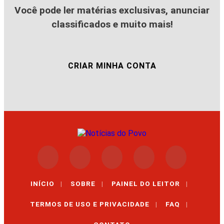
Você pode ler matérias exclusivas, anunciar
classificados e muito mais!
CRIAR MINHA CONTA
INÍCIO
|
SOBRE
|
PAINEL DO LEITOR
|
TERMOS DE USO E PRIVACIDADE
|
FAQ
|