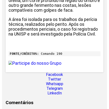
orelha, um corte profundo na região do ombro e
outro grande ferimento nas costas, lesões
compatíveis com golpes de faca.
A área foi isolada para os trabalhos da perícia
técnica, realizados pelo perito. Após os
procedimentos periciais, o caso foi registrado
na UNISP e será investigado pela Polícia Civil.
FONTE/CRÉDITOS:
Comando 190
Facebook
Twitter
Whatsapp
Telegram
LinkedIn
Comentários