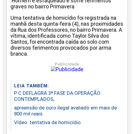
Homem é esfaqueado e sofre ferimentos
graves no bairro Primavera
Uma tentativa de homicídio foi registrada na
manhã desta quinta-feira (4), nas proximidades
da Rua dos Professores, no bairro Primavera. A
vítima, identificada como Taylor Silva dos
Santos, foi encontrada caída ao solo com
diversos ferimentos provocados por arma
branca.
Publicidade
LEIA TAMBÉM:
P C DEFLAGRA 3ª FASE DA OPERAÇÃO
CONTEMPLADOS,
apreensão de ouro ilegal avaliado em mais de
800 mil reais.
Vídeo: tentativa de homicídio .