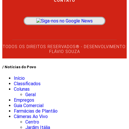
CONTATO
TODOS OS DIREITOS RESERVADOS® - DESENVOLVIMENTO:
FLÁVIO SOUZA
/ Notícias do Povo
Início
Classificados
Colunas
Geral
Empregos
Guia Comercial
Farmácias de Plantão
Câmeras Ao Vivo
Centro
Jardim Itália