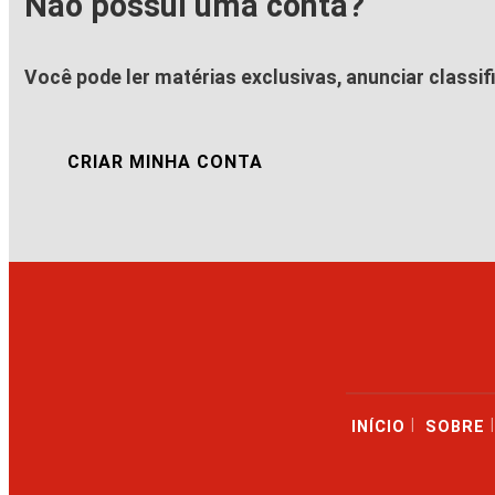
Não possui uma conta?
Você pode ler matérias exclusivas, anunciar classif
CRIAR MINHA CONTA
|
|
INÍCIO
SOBRE