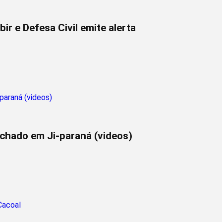
ir e Defesa Civil emite alerta
achado em Ji-paraná (videos)