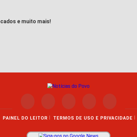
icados e muito mais!
|
|
PAINEL DO LEITOR
TERMOS DE USO E PRIVACIDADE