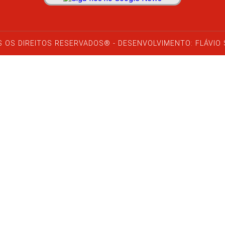
 OS DIREITOS RESERVADOS® - DESENVOLVIMENTO: FLÁVIO