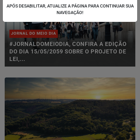
APÓS DESABILITAR, ATUALIZE A PÁGINA PARA CONTINUAR SUA
NAVEGAÇÃO!
JORNAL DO MEIO DIA
#JORNALDOMEIODIA, CONFIRA A EDIÇÃO
DO DIA 15/05/2059 SOBRE O PROJETO DE
LEI,...