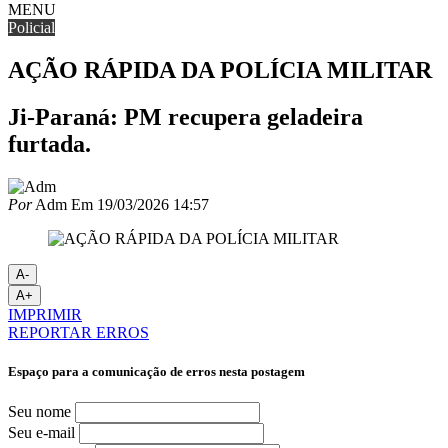
MENU
Policial
AÇÃO RÁPIDA DA POLÍCIA MILITAR
Ji-Paraná: PM recupera geladeira
furtada.
Por
Adm
Em
19/03/2026 14:57
A-
A+
IMPRIMIR
REPORTAR ERROS
Espaço para a comunicação de erros nesta postagem
Seu nome
Seu e-mail