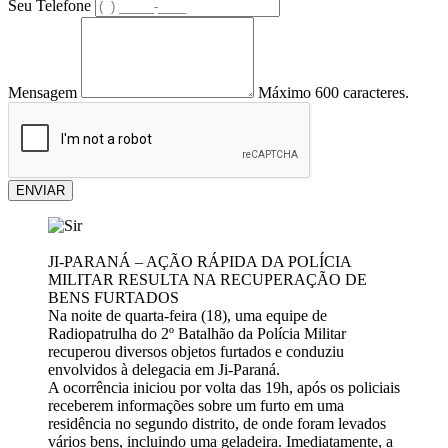
Seu Telefone
Mensagem
Máximo 600 caracteres.
ENVIAR
JI-PARANÁ – AÇÃO RÁPIDA DA POLÍCIA
MILITAR RESULTA NA RECUPERAÇÃO DE
BENS FURTADOS
Na noite de quarta-feira (18), uma equipe de
Radiopatrulha do 2º Batalhão da Polícia Militar
recuperou diversos objetos furtados e conduziu
envolvidos à delegacia em Ji-Paraná.
A ocorrência iniciou por volta das 19h, após os policiais
receberem informações sobre um furto em uma
residência no segundo distrito, de onde foram levados
vários bens, incluindo uma geladeira. Imediatamente, a