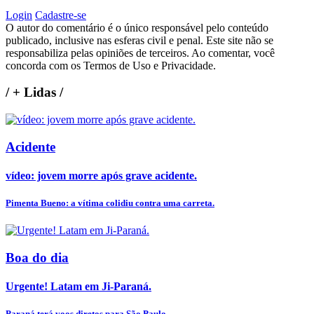
Login
Cadastre-se
O autor do comentário é o único responsável pelo conteúdo
publicado, inclusive nas esferas civil e penal. Este site não se
responsabiliza pelas opiniões de terceiros. Ao comentar, você
concorda com os Termos de Uso e Privacidade.
/
+ Lidas
/
Acidente
vídeo: jovem morre após grave acidente.
Pimenta Bueno: a vítima colidiu contra uma carreta.
Boa do dia
Urgente! Latam em Ji-Paraná.
Paraná terá voos diretos para São Paulo.