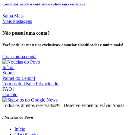
Condutor perde o controle e colide em residência.
Saiba Mais
Mais Postagens
Não possui uma conta?
Você pode ler matérias exclusivas, anunciar classificados e muito mais!
Criar minha conta
Início
|
Sobre
|
Painel do Leitor
|
Termos de Uso e Privacidade
|
FAQ
|
Contato
Todos os direitos reservados® - Desenvolvimento: Flávio Souza
/ Notícias do Povo
Início
Classificados