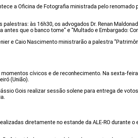
ontece a Oficina de Fotografia ministrada pelo renoma
 palestras: às 16h30, os advogados Dr. Renan Maldonado
ra antes que o banco tome" e "Multado e Embargado: C
enier e Caio Nascimento ministrarão a palestra "Patrimôn
i momentos cívicos e de reconhecimento. Na sexta-feira
eiró (União).
Cássio Gois realizar sessão solene para entrega de vot
ia.
realizadas diretamente no estande da ALE-RO durante o e