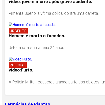
vídeo: jovem morre após grave acidente.
Pimenta Bueno: a vítima colidiu contra uma carreta.
URGENTE
Homem é morto a facadas.
Ji-Paraná: a vítima teria 24 anos.
POLICIAL
vídeo:Furto.
A Polícia Militar recuperou grande parte dos objetos 
Farmácias de Plantão