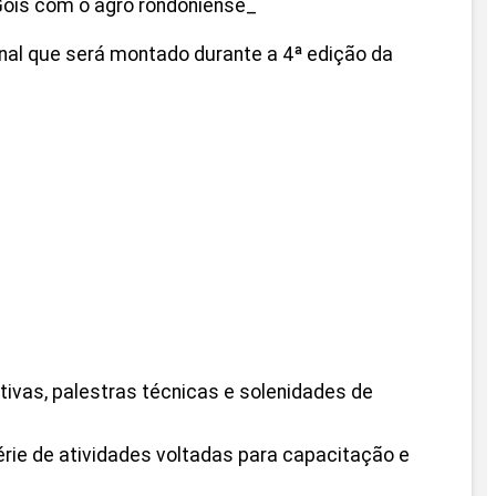
ois com o agro rondoniense_
nal que será montado durante a 4ª edição da
vas, palestras técnicas e solenidades de
rie de atividades voltadas para capacitação e