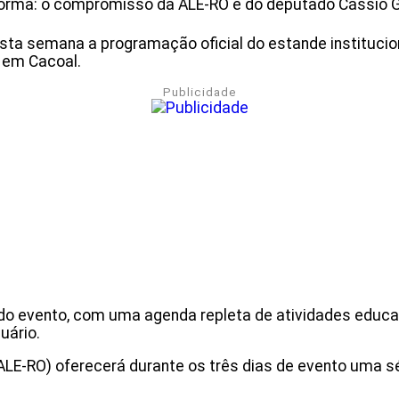
rma: o compromisso da ALE-RO e do deputado Cássio G
sta semana a programação oficial do estande institucio
5 em Cacoal.
Publicidade
 evento, com uma agenda repleta de atividades educati
cuário.
ALE-RO) oferecerá durante os três dias de evento uma sé