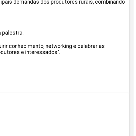
cipais demandas dos produtores rurais, combinando
 palestra.
irir conhecimento, networking e celebrar as
odutores e interessados".