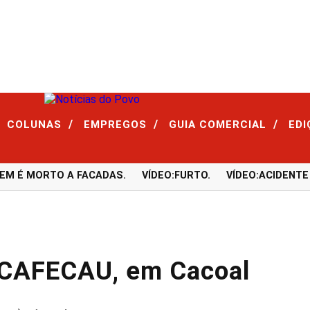
/
/
/
COLUNAS
EMPREGOS
GUIA COMERCIAL
ED
É MORTO A FACADAS.
VÍDEO:FURTO.
VÍDEO:ACIDENTE DE
 CAFECAU, em Cacoal