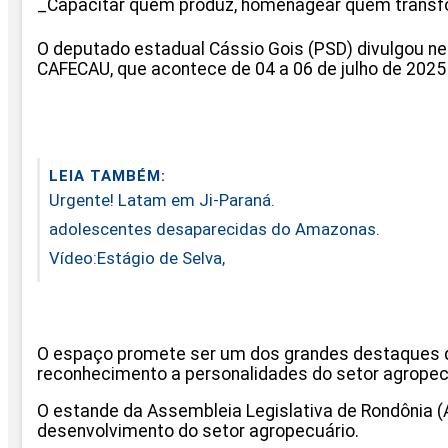
_Capacitar quem produz, homenagear quem transfo
O deputado estadual Cássio Gois (PSD) divulgou ne
CAFECAU, que acontece de 04 a 06 de julho de 202
LEIA TAMBÉM:
Urgente! Latam em Ji-Paraná.
adolescentes desaparecidas do Amazonas.
Vídeo:Estágio de Selva,
O espaço promete ser um dos grandes destaques do
reconhecimento a personalidades do setor agrope
O estande da Assembleia Legislativa de Rondônia (
desenvolvimento do setor agropecuário.