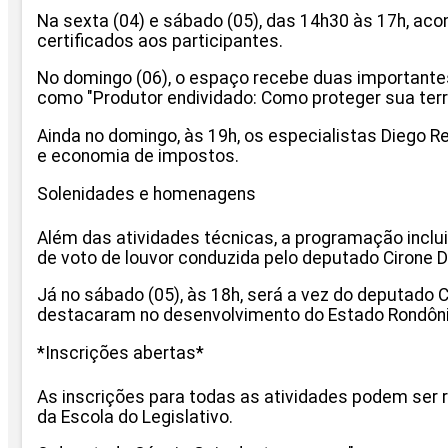
Na sexta (04) e sábado (05), das 14h30 às 17h, ac
certificados aos participantes.
No domingo (06), o espaço recebe duas importantes
como "Produtor endividado: Como proteger sua ter
Ainda no domingo, às 19h, os especialistas Diego R
e economia de impostos.
Solenidades e homenagens
Além das atividades técnicas, a programação inclu
de voto de louvor conduzida pelo deputado Cirone D
Já no sábado (05), às 18h, será a vez do deputado 
destacaram no desenvolvimento do Estado Rondôn
*Inscrições abertas*
As inscrições para todas as atividades podem ser 
da Escola do Legislativo.