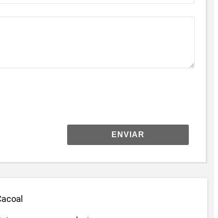
ENVIAR
Cacoal