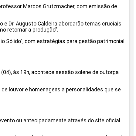
do professor Marcos Grutzmacher, com emissão de
 e Dr. Augusto Caldeira abordarão temas cruciais
omo retomar a produção".
io Sólido", com estratégias para gestão patrimonial
 (04), às 19h, acontece sessão solene de outorga
os de louvor e homenagens a personalidades que se
vento ou antecipadamente através do site oficial