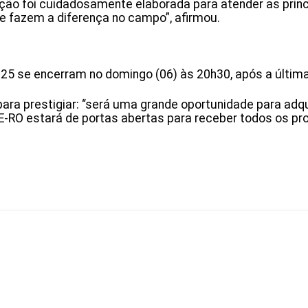
ão foi cuidadosamente elaborada para atender as prin
 fazem a diferença no campo”, afirmou.
25 se encerram no domingo (06) às 20h30, após a última
ra prestigiar: “será uma grande oportunidade para adqu
E-RO estará de portas abertas para receber todos os pr