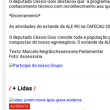
O deputado Cássio Gois destacou que "a programaç
conhecimento técnico com reconhecimento aos que
*Encerramento*
As atividades do estande da ALE-RO na CAFECAU 20
O deputado Cássio Gois convida toda a população pa
conquistas do nosso agronegócio. O estande da AL
Texto: Marcelo Negrão/Assessoria Parlamentar
Foto: Assessoria
/
+ Lidas
/
ACIDENTE