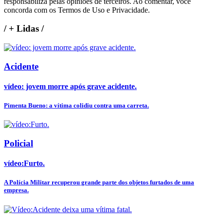
responsabiliza pelas opiniões de terceiros. Ao comentar, você
concorda com os Termos de Uso e Privacidade.
/
+ Lidas
/
Acidente
vídeo: jovem morre após grave acidente.
Pimenta Bueno: a vítima colidiu contra uma carreta.
Policial
vídeo:Furto.
A Polícia Militar recuperou grande parte dos objetos furtados de uma
empresa.