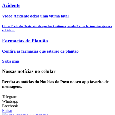
Acidente
Vídeo:Acidente deixa uma vítima fatal.
Ouro Preto do Oeste:são de que há 4 vítimas, sendo 3 com ferimentos graves
e 1 óbito.
Farmácias de Plantão
Confira as farmácias que estarão de plantão
Saiba mais
Nossas notícias
no celular
Receba as notícias do Notícias do Povo no seu app favorito de
mensagens.
Telegram
Whatsapp
Facebook
Entrar