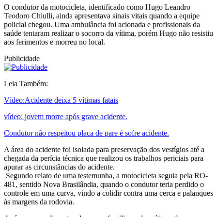
O condutor da motocicleta, identificado como Hugo Leandro
Teodoro Chiulli, ainda apresentava sinais vitais quando a equipe
policial chegou. Uma ambulância foi acionada e profissionais da
saúde tentaram realizar o socorro da vítima, porém Hugo não resistiu
aos ferimentos e morreu no local.
Publicidade
Leia Também:
Vídeo:Acidente deixa 5 vítimas fatais
vídeo: jovem morre após grave acidente.
Condutor não respeitou placa de pare é sofre acidente.
A área do acidente foi isolada para preservação dos vestígios até a
chegada da perícia técnica que realizou os trabalhos periciais para
apurar as circunstâncias do acidente.
Segundo relato de uma testemunha, a motocicleta seguia pela RO-
481, sentido Nova Brasilândia, quando o condutor teria perdido o
controle em uma curva, vindo a colidir contra uma cerca e palanques
às margens da rodovia.