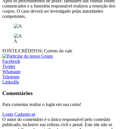
Após os procedimentos de praxe, familiares das vítimas foram
comunicados e a funerária responsável realizou a remoção dos
corpos. O caso deverá ser investigado pelas autoridades
competentes.
A
FONTE/CRÉDITOS:
Correio do vale
Facebook
Twitter
Whatsapp
Telegram
LinkedIn
Comentários
Para comentar realize o login em sua conta!
Login
Cadastre-se
O autor do comentário é o único responsável pelo conteúdo
publicado, inclusive nas esferas civil e penal. Este site não se