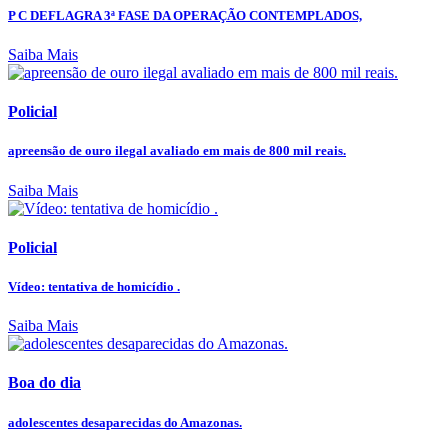
P C DEFLAGRA 3ª FASE DA OPERAÇÃO CONTEMPLADOS,
Saiba Mais
Policial
apreensão de ouro ilegal avaliado em mais de 800 mil reais.
Saiba Mais
Policial
Vídeo: tentativa de homicídio .
Saiba Mais
Boa do dia
adolescentes desaparecidas do Amazonas.