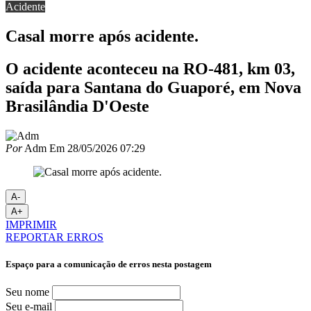
Acidente
Casal morre após acidente.
O acidente aconteceu na RO-481, km 03,
saída para Santana do Guaporé, em Nova
Brasilândia D'Oeste
Por
Adm
Em
28/05/2026 07:29
A-
A+
IMPRIMIR
REPORTAR ERROS
Espaço para a comunicação de erros nesta postagem
Seu nome
Seu e-mail