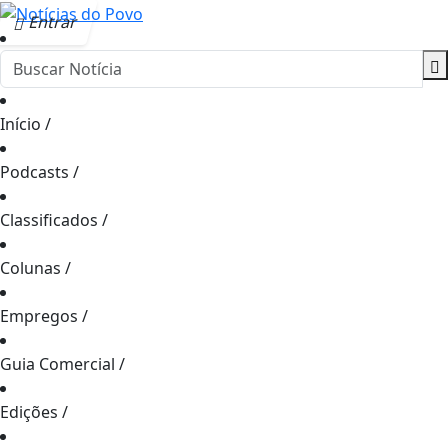
Entrar
Início
/
Podcasts
/
Classificados
/
Colunas
/
Empregos
/
Guia Comercial
/
Edições
/