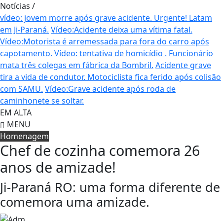
Notícias
/
vídeo: jovem morre após grave acidente.
Urgente! Latam
em Ji-Paraná.
Vídeo:Acidente deixa uma vítima fatal.
Vídeo:Motorista é arremessada para fora do carro após
capotamento.
Vídeo: tentativa de homicídio .
Funcionário
mata três colegas em fábrica da Bombril.
Acidente grave
tira a vida de condutor.
Motociclista fica ferido após colisão
com SAMU.
Vídeo:Grave acidente após roda de
caminhonete se soltar.
EM ALTA
MENU
Homenagem
Chef de cozinha comemora 26
anos de amizade!
Ji-Paraná RO: uma forma diferente de
comemora uma amizade.