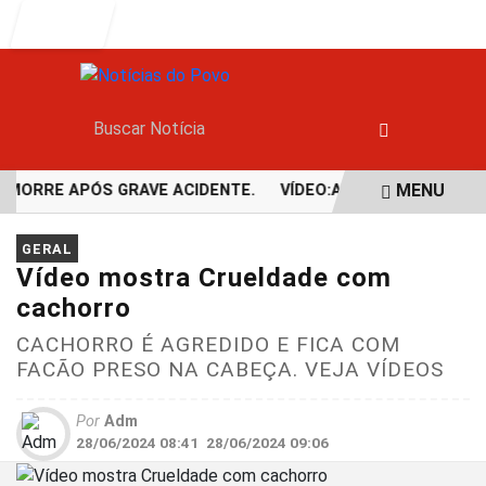
Entrar
MENU
MORRE APÓS GRAVE ACIDENTE.
VÍDEO:ACIDENTE DEIXA UMA 
EM ALTA
GERAL
Vídeo mostra Crueldade com
cachorro
CACHORRO É AGREDIDO E FICA COM
FACÃO PRESO NA CABEÇA. VEJA VÍDEOS
Por
Adm
28/06/2024 08:41
28/06/2024 09:06