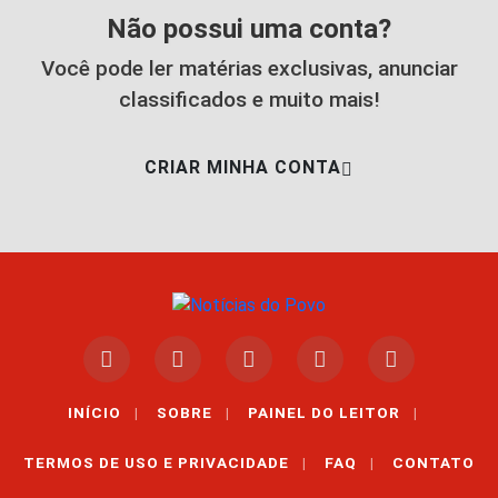
Não possui uma conta?
Você pode ler matérias exclusivas, anunciar
classificados e muito mais!
CRIAR MINHA CONTA
INÍCIO
|
SOBRE
|
PAINEL DO LEITOR
|
TERMOS DE USO E PRIVACIDADE
|
FAQ
|
CONTATO
Termos de Uso e Privacidade