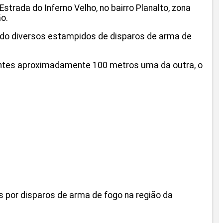
trada do Inferno Velho, no bairro Planalto, zona
o.
ido diversos estampidos de disparos de arma de
antes aproximadamente 100 metros uma da outra, o
s por disparos de arma de fogo na região da