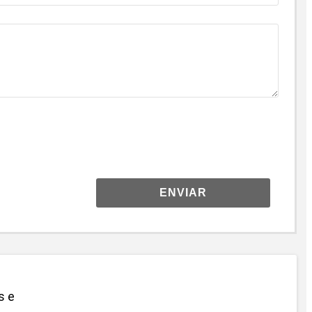
ENVIAR
s e