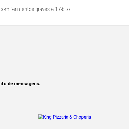
com ferimentos graves e 1 óbito.
rito de mensagens.