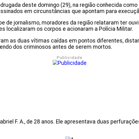
drugada deste domingo (29), na região conhecida como Es
sassinados em circunstâncias que apontam para execuçã
e de jornalismo, moradores da região relataram ter ouv
s localizaram os corpos e acionaram a Polícia Militar.
ram as duas vítimas caídas em pontos diferentes, dist
rrendo dos criminosos antes de serem mortos.
Publicidade
briel F. A., de 28 anos. Ele apresentava duas perfuraçõe