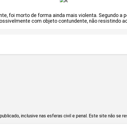
te, foi morto de forma ainda mais violenta. Segundo a pe
ssivelmente com objeto contundente, não resistindo a
blicado, inclusive nas esferas civil e penal. Este site não se r