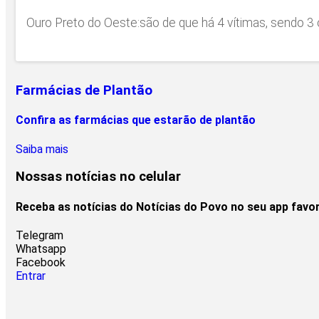
Ouro Preto do Oeste:são de que há 4 vítimas, sendo 3 
Farmácias de Plantão
Confira as farmácias que estarão de plantão
Saiba mais
Nossas notícias
no celular
Receba as notícias do Notícias do Povo no seu app favo
Telegram
Whatsapp
Facebook
Entrar