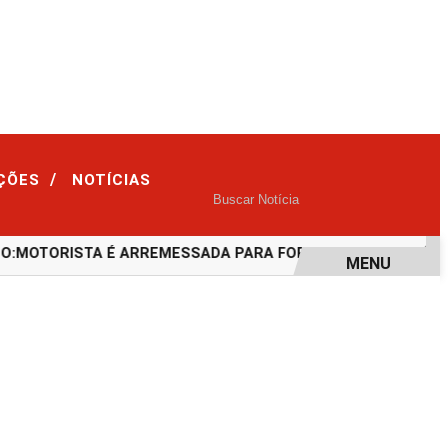
/
IÇÕES
NOTÍCIAS
MOTORISTA É ARREMESSADA PARA FORA DO CARRO APÓS CA
MENU