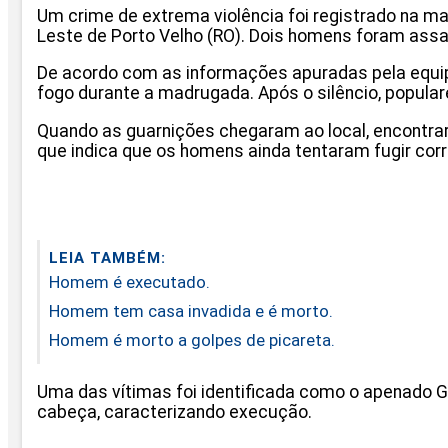
Um crime de extrema violência foi registrado na ma
Leste de Porto Velho (RO). Dois homens foram as
De acordo com as informações apuradas pela equip
fogo durante a madrugada. Após o silêncio, populare
Quando as guarnições chegaram ao local, encontra
que indica que os homens ainda tentaram fugir co
LEIA TAMBÉM:
Homem é executado.
Homem tem casa invadida e é morto.
Homem é morto a golpes de picareta.
Uma das vítimas foi identificada como o apenado Ga
cabeça, caracterizando execução.