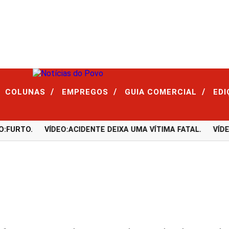
/
/
/
COLUNAS
EMPREGOS
GUIA COMERCIAL
ED
URTO.
VÍDEO:ACIDENTE DEIXA UMA VÍTIMA FATAL.
VÍDEO: