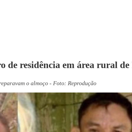
o de residência em área rural d
preparavam o almoço - Foto: Reprodução