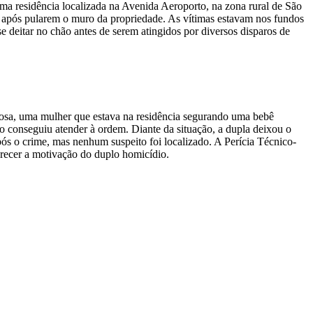
uma residência localizada na Avenida Aeroporto, na zona rural de São
após pularem o muro da propriedade. As vítimas estavam nos fundos
 deitar no chão antes de serem atingidos por diversos disparos de
nosa, uma mulher que estava na residência segurando uma bebê
ão conseguiu atender à ordem. Diante da situação, a dupla deixou o
ós o crime, mas nenhum suspeito foi localizado. A Perícia Técnico-
clarecer a motivação do duplo homicídio.