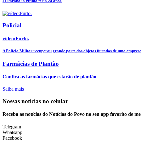
Ji-Paraná: a vítima teria 24 anos.
Policial
vídeo:Furto.
A Polícia Militar recuperou grande parte dos objetos furtados de uma empresa
Farmácias de Plantão
Confira as farmácias que estarão de plantão
Saiba mais
Nossas notícias
no celular
Receba as notícias do Notícias do Povo no seu app favorito de m
Telegram
Whatsapp
Facebook