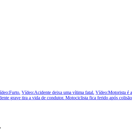
ídeo:Furto.
Vídeo:Acidente deixa uma vítima fatal.
Vídeo:Motorista é 
ente grave tira a vida de condutor.
Motociclista fica ferido após coli
.