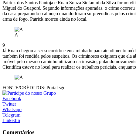
Patrick dos Santos Pantoja e Ruan Souza Stefanini da Silva foram vít
Miguel do Guaporé. Segundo informações apuradas, o crime ocorreu 
da casa preparando o almoço quando foram surpreendidas pelos crimino
arma de fogo. Patrick morreu ainda no local.
A
9
Já Ruan chegou a ser socorrido e encaminhado para atendimento médic
também foi rendida pelos suspeitos. Os criminosos exigiram que ela ab
imóvel pelo mesmo caminho utilizado na invasão, pulando novamente o
Científica esteve no local para realizar os trabalhos periciais, enquant
FONTE/CRÉDITOS:
Portal sgc
Facebook
Twitter
Whatsapp
Telegram
LinkedIn
Comentários