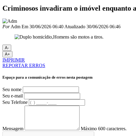
Criminosos invadiram o imóvel enquanto 
Por
Adm
Em
30/06/2026 06:40
Atualizado
30/06/2026 06:46
A-
A+
IMPRIMIR
REPORTAR ERROS
Espaço para a comunicação de erros nesta postagem
Seu nome
Seu e-mail
Seu Telefone
Mensagem
Máximo 600 caracteres.