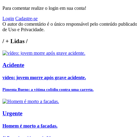
Para comentar realize o login em sua conta!
Login
Cadastre-se
O autor do comentário é o único responsável pelo conteúdo publicado, 
de Uso e Privacidade.
/
+ Lidas
/
Acidente
vídeo: jovem morre após grave acidente.
Pimenta Bueno: a vítima colidiu contra uma carreta.
Urgente
Homem é morto a facadas.