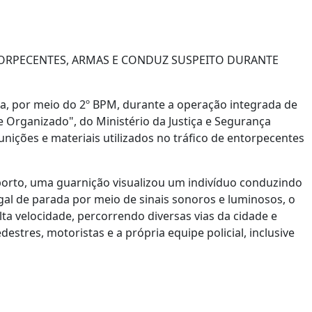
TORPECENTES, ARMAS E CONDUZ SUSPEITO DURANTE
nia, por meio do 2º BPM, durante a operação integrada de
e Organizado", do Ministério da Justiça e Segurança
nições e materiais utilizados no tráfico de entorpecentes
porto, uma guarnição visualizou um indivíduo conduzindo
al de parada por meio de sinais sonoros e luminosos, o
a velocidade, percorrendo diversas vias da cidade e
tres, motoristas e a própria equipe policial, inclusive