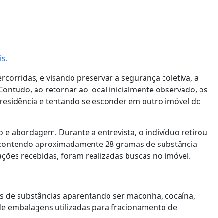
is.
rcorridas, e visando preservar a segurança coletiva, a
ntudo, ao retornar ao local inicialmente observado, os
residência e tentando se esconder em outro imóvel do
 e abordagem. Durante a entrevista, o indivíduo retirou
contendo aproximadamente 28 gramas de substância
ções recebidas, foram realizadas buscas no imóvel.
ões de substâncias aparentando ser maconha, cocaína,
 de embalagens utilizadas para fracionamento de