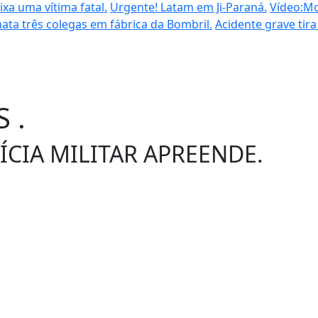
xa uma vítima fatal.
Urgente! Latam em Ji-Paraná.
Vídeo:Mo
ata três colegas em fábrica da Bombril.
Acidente grave tira
 .
ÍCIA MILITAR APREENDE.