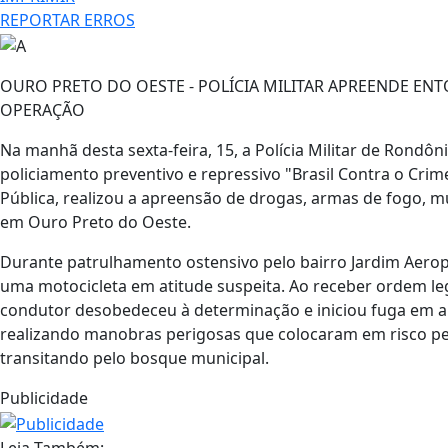
REPORTAR ERROS
OURO PRETO DO OESTE - POLÍCIA MILITAR APREENDE EN
OPERAÇÃO
Na manhã desta sexta-feira, 15, a Polícia Militar de Rondô
policiamento preventivo e repressivo "Brasil Contra o Crim
Pública, realizou a apreensão de drogas, armas de fogo, mu
em Ouro Preto do Oeste.
Durante patrulhamento ostensivo pelo bairro Jardim Aero
uma motocicleta em atitude suspeita. Ao receber ordem leg
condutor desobedeceu à determinação e iniciou fuga em alt
realizando manobras perigosas que colocaram em risco pedes
transitando pelo bosque municipal.
Publicidade
Leia Também: