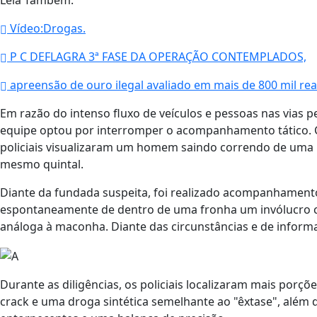
Vídeo:Drogas.
P C DEFLAGRA 3ª FASE DA OPERAÇÃO CONTEMPLADOS,
apreensão de ouro ilegal avaliado em mais de 800 mil rea
Em razão do intenso fluxo de veículos e pessoas nas vias pe
equipe optou por interromper o acompanhamento tático. Co
policiais visualizaram um homem saindo correndo de uma 
mesmo quintal.
Diante da fundada suspeita, foi realizado acompanhamento
espontaneamente de dentro de uma fronha um invólucro 
análoga à maconha. Diante das circunstâncias e de informa
Durante as diligências, os policiais localizaram mais porç
crack e uma droga sintética semelhante ao "êxtase", além