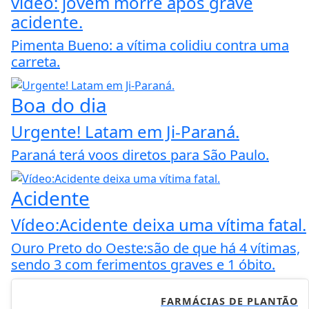
vídeo: jovem morre após grave
acidente.
Pimenta Bueno: a vítima colidiu contra uma
carreta.
Boa do dia
Urgente! Latam em Ji-Paraná.
Paraná terá voos diretos para São Paulo.
Acidente
Vídeo:Acidente deixa uma vítima fatal.
Ouro Preto do Oeste:são de que há 4 vítimas,
sendo 3 com ferimentos graves e 1 óbito.
FARMÁCIAS DE PLANTÃO