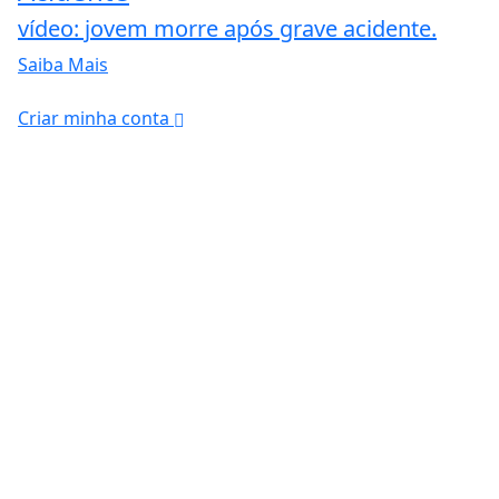
vídeo: jovem morre após grave acidente.
Saiba Mais
Criar minha conta
ntendemos que você
PROSSEGUIR