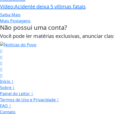
Vídeo:Acidente deixa 5 vítimas fatais
Saiba Mais
Mais Postagens
Não possui uma conta?
Você pode ler matérias exclusivas, anunciar clas
Início
|
Sobre
|
Painel do Leitor
|
Termos de Uso e Privacidade
Termos de Uso e Privacidade
|
FAQ
|
Esse site utiliza cookies para melhorar sua
Contato