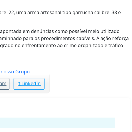
e .22, uma arma artesanal tipo garrucha calibre .38 e
a apontada em denúncias como possível meio utilizado
aminhado para os procedimentos cabíveis. A ação reforça
tegrado no enfrentamento ao crime organizado e tráfico
ram
LinkedIn