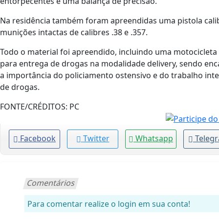
entorpecentes e uma balança de precisão.
Na residência também foram apreendidas uma pistola calibr
munições intactas de calibres .38 e .357.
Todo o material foi apreendido, incluindo uma motociclet
para entrega de drogas na modalidade delivery, sendo enc
a importância do policiamento ostensivo e do trabalho in
de drogas.
FONTE/CRÉDITOS:
PC
Facebook
Twitter
Whatsapp
Teleg
Comentários
Para comentar realize o login em sua conta!