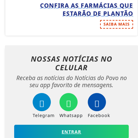
CONFIRA AS FARMÁCIAS QUE
ESTARÃO DE PLANTÃO
SAIBA MAIS
NOSSAS NOTÍCIAS
NO
CELULAR
Receba as notícias do Notícias do Povo no
seu app favorito de mensagens.
Telegram
Whatsapp
Facebook
ENTRAR