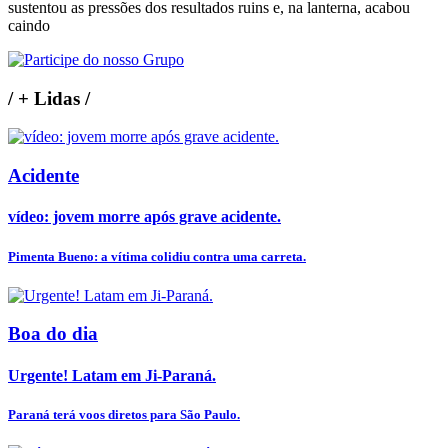
sustentou as pressões dos resultados ruins e, na lanterna, acabou
caindo
/
+ Lidas
/
Acidente
vídeo: jovem morre após grave acidente.
Pimenta Bueno: a vítima colidiu contra uma carreta.
Boa do dia
Urgente! Latam em Ji-Paraná.
Paraná terá voos diretos para São Paulo.