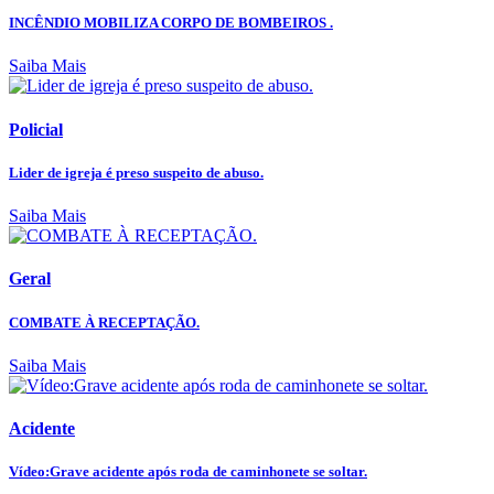
INCÊNDIO MOBILIZA CORPO DE BOMBEIROS .
Saiba Mais
Policial
Lider de igreja é preso suspeito de abuso.
Saiba Mais
Geral
COMBATE À RECEPTAÇÃO.
Saiba Mais
Acidente
Vídeo:Grave acidente após roda de caminhonete se soltar.