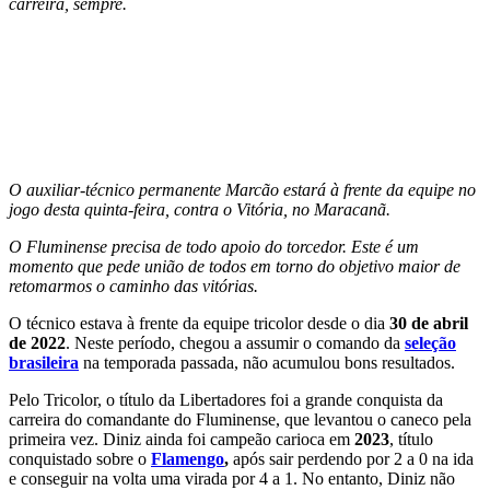
carreira, sempre.
O auxiliar-técnico permanente Marcão estará à frente da equipe no
jogo desta quinta-feira, contra o Vitória, no Maracanã.
O Fluminense precisa de todo apoio do torcedor. Este é um
momento que pede união de todos em torno do objetivo maior de
retomarmos o caminho das vitórias.
O técnico estava à frente da equipe tricolor desde o dia
30 de abril
de 2022
. Neste período, chegou a assumir o comando da
seleção
brasileira
na temporada passada, não acumulou bons resultados.
Pelo Tricolor, o título da Libertadores foi a grande conquista da
carreira do comandante do Fluminense, que levantou o caneco pela
primeira vez. Diniz ainda foi campeão carioca em
2023
, título
conquistado sobre o
Flamengo
,
após sair perdendo por 2 a 0 na ida
e conseguir na volta uma virada por 4 a 1. No entanto, Diniz não