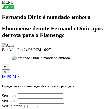
MENU
Esporte
Fernando Diniz é mandado embora
Fluminense demite Fernando Diniz após
derrota para o Flamengo
Por
Adm
Em
24/06/2024 16:27
A-
A+
IMPRIMIR
Espaço para a comunicação de erros nesta postagem
Seu nome
Seu e-mail
Seu Telefone