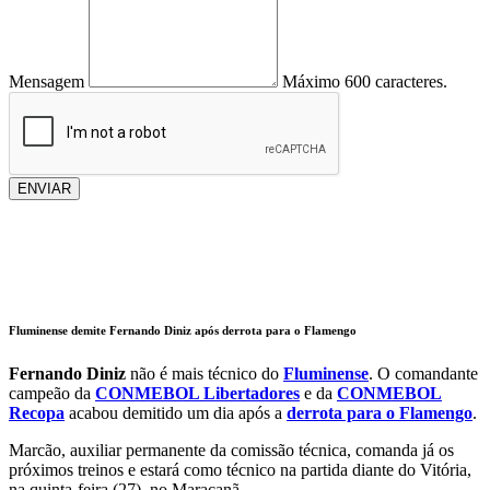
Mensagem
Máximo 600 caracteres.
ENVIAR
Fluminense demite Fernando Diniz após derrota para o Flamengo
Fernando Diniz
não é mais técnico do
Fluminense
. O comandante
campeão da
CONMEBOL Libertadores
e da
CONMEBOL
Recopa
acabou demitido um dia após a
derrota para o Flamengo
.
Marcão, auxiliar permanente da comissão técnica, comanda já os
próximos treinos e estará como técnico na partida diante do Vitória,
na quinta-feira (27), no Maracanã.