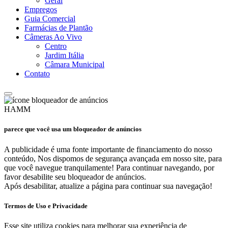
Geral
Empregos
Guia Comercial
Farmácias de Plantão
Câmeras Ao Vivo
Centro
Jardim Itália
Câmara Municipal
Contato
HAMM
parece que você usa um bloqueador de anúncios
A publicidade é uma fonte importante de financiamento do nosso
conteúdo, Nos dispomos de segurança avançada em nosso site, para
que você navegue tranquilamente! Para continuar navegando, por
favor desabilite seu bloqueador de anúncios.
Após desabilitar, atualize a página para continuar sua navegação!
Termos de Uso e Privacidade
Esse site utiliza cookies para melhorar sua experiência de