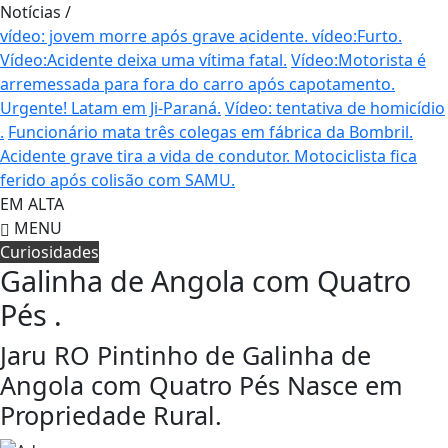
Notícias
/
vídeo: jovem morre após grave acidente.
vídeo:Furto.
Vídeo:Acidente deixa uma vítima fatal.
Vídeo:Motorista é
arremessada para fora do carro após capotamento.
Urgente! Latam em Ji-Paraná.
Vídeo: tentativa de homicídio
.
Funcionário mata três colegas em fábrica da Bombril.
Acidente grave tira a vida de condutor.
Motociclista fica
ferido após colisão com SAMU.
EM ALTA
MENU
Curiosidades
Galinha de Angola com Quatro
Pés .
Jaru RO Pintinho de Galinha de
Angola com Quatro Pés Nasce em
Propriedade Rural.