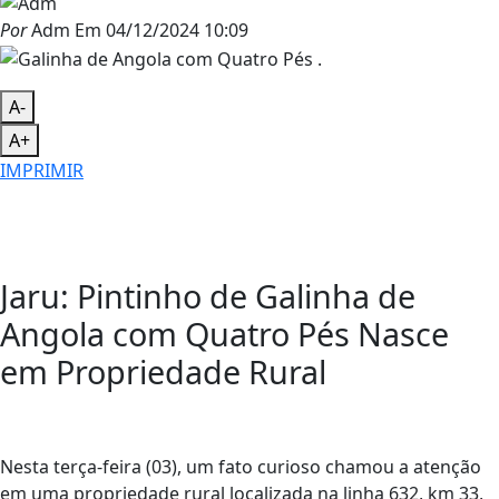
Por
Adm
Em
04/12/2024 10:09
A-
A+
IMPRIMIR
Jaru: Pintinho de Galinha de
Angola com Quatro Pés Nasce
em Propriedade Rural
Nesta terça-feira (03), um fato curioso chamou a atenção
em uma propriedade rural localizada na linha 632, km 33,