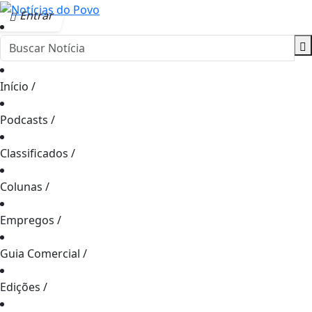
Entrar
Início
/
Podcasts
/
Classificados
/
Colunas
/
Empregos
/
Guia Comercial
/
Edições
/